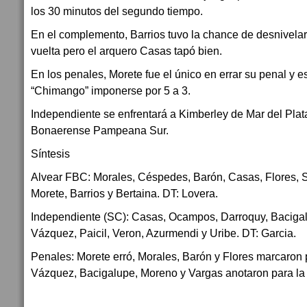
los 30 minutos del segundo tiempo.
En el complemento, Barrios tuvo la chance de desnivela
vuelta pero el arquero Casas tapó bien.
En los penales, Morete fue el único en errar su penal y es
“Chimango” imponerse por 5 a 3.
Independiente se enfrentará a Kimberley de Mar del Plata
Bonaerense Pampeana Sur.
Síntesis
Alvear FBC: Morales, Céspedes, Barón, Casas, Flores, S
Morete, Barrios y Bertaina. DT: Lovera.
Independiente (SC): Casas, Ocampos, Darroquy, Bacigalu
Vázquez, Paicil, Veron, Azurmendi y Uribe. DT: Garcia.
Penales: Morete erró, Morales, Barón y Flores marcaron 
Vázquez, Bacigalupe, Moreno y Vargas anotaron para la v