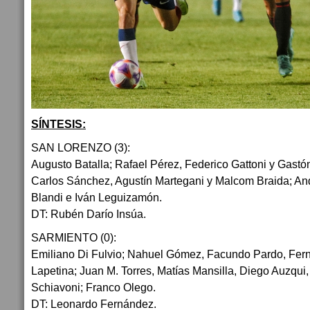
SÍNTESIS:
SAN LORENZO (3):
Augusto Batalla; Rafael Pérez, Federico Gattoni y Gastó
Carlos Sánchez, Agustín Martegani y Malcom Braida; An
Blandi e Iván Leguizamón.
DT: Rubén Darío Insúa.
SARMIENTO (0):
Emiliano Di Fulvio; Nahuel Gómez, Facundo Pardo, Fer
Lapetina; Juan M. Torres, Matías Mansilla, Diego Auzqui
Schiavoni; Franco Olego.
DT: Leonardo Fernández.