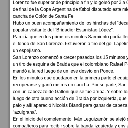
Lorenzo fue superior de principio a fin y lo goleó por 3 a
de final de la Copa Argentina de fútbol disputado este mi
cancha de Colón de Santa Fe.
Hubo un buen acompañamiento de los hinchas del “decan
popular visitante del “Brigadier Estanislao López”.
Parecía que en los primeros minutos Sarmiento podía lleg
el fondo de San Lorenzo. Estuvieron a tiro del gol Lapeti
un espejismo.
San Lorenzo comenzó a crecer pasados los 15 minutos y a
un tiro de esquina de Braida que el colombiano Rafael Pé
mandó a la red luego de un leve desvío en Ponce.
En los minutos que quedaron en la primera parte el equi
recuperarse y ganó metros en cancha. Por su parte, San
con un cabezazo de Gattoni que se fue arriba. Y sobre l
luego de otra buena acción de Braida por izquierda, que t
palo y allí apareció Nicolás Blandi para ganar de cabeza 
“azulgrana”.
En el inicio del complemento, Iván Leguizamón se alejó 
compañeros para recibir sobre la banda izquierda y envi