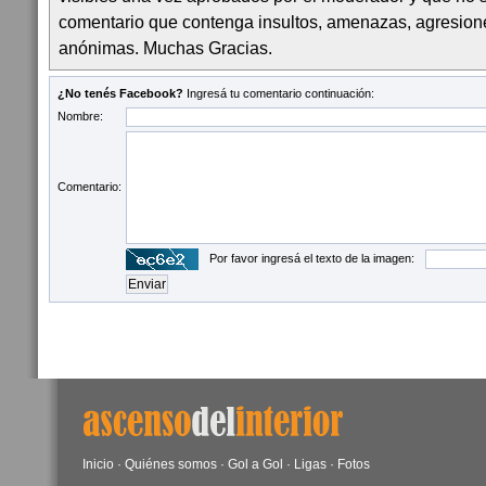
comentario que contenga insultos, amenazas, agresion
anónimas. Muchas Gracias.
¿No tenés Facebook?
Ingresá tu comentario continuación:
Nombre:
Comentario:
Por favor ingresá el texto de la imagen:
Inicio
·
Quiénes somos
·
Gol a Gol
·
Ligas
·
Fotos