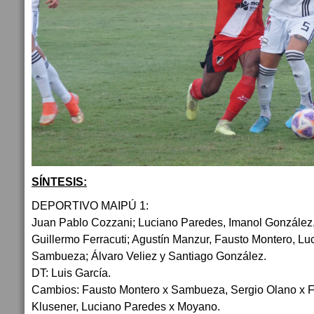
SÍNTESIS:
DEPORTIVO MAIPÚ 1:
Juan Pablo Cozzani; Luciano Paredes, Imanol González,
Guillermo Ferracuti; Agustín Manzur, Fausto Montero, L
Sambueza; Álvaro Veliez y Santiago González.
DT: Luis García.
Cambios: Fausto Montero x Sambueza, Sergio Olano x Fe
Klusener, Luciano Paredes x Moyano.