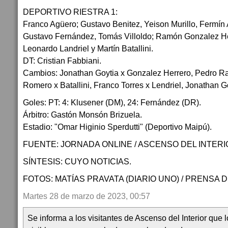
DEPORTIVO RIESTRA 1:
Franco Agüero; Gustavo Benitez, Yeison Murillo, Fermín 
Gustavo Fernández, Tomás Villoldo; Ramón Gonzalez He
Leonardo Landriel y Martín Batallini.
DT: Cristian Fabbiani.
Cambios: Jonathan Goytia x Gonzalez Herrero, Pedro Ra
Romero x Batallini, Franco Torres x Lendriel, Jonathan 
Goles: PT: 4: Klusener (DM), 24: Fernández (DR).
Árbitro: Gastón Monsón Brizuela.
Estadio: "Omar Higinio Sperdutti" (Deportivo Maipú).
FUENTE: JORNADA ONLINE / ASCENSO DEL INTERI
SÍNTESIS: CUYO NOTICIAS.
FOTOS: MATÍAS PRAVATA (DIARIO UNO) / PRENSA 
Martes 28 de marzo de 2023, 00:57
Se informa a los visitantes de Ascenso del Interior que