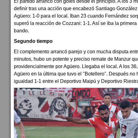
El partido arrancó con goles desde el principio. A los 3 m
definir tras una acción que encabezó Santiago González 
Agüero: 1-0 para el local. Iban 23 cuando Fernández so
superó la reacción de Cozzani: 1-1. Así se iba la primera
bando.
Segundo tiempo
El complemento arrancó parejo y con mucha disputa entre
minutos, hubo un potente y preciso remate de Manzur qu
providencialmente por Agüero. Llegaba el local. A los 36
Agüero en la última que tuvo el "Botellero". Después n
igualdad 1-1 entre el Deportivo Maipú y Deportivo Riestr