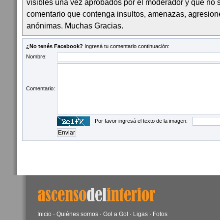
visibles una vez aprobados por el moderador y que no 
comentario que contenga insultos, amenazas, agresion
anónimas. Muchas Gracias.
¿No tenés Facebook?
Ingresá tu comentario continuación:
Nombre:
Comentario:
Por favor ingresá el texto de la imagen:
Inicio
·
Quiénes somos
·
Gol a Gol
·
Ligas
·
Fotos