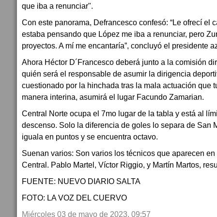
que iba a renunciar".
Con este panorama, Defrancesco confesó: “Le ofrecí el c
estaba pensando que López me iba a renunciar, pero Zur
proyectos. A mí me encantaría”, concluyó el presidente 
Ahora Héctor D´Francesco deberá junto a la comisión dire
quién será el responsable de asumir la dirigencia deporti
cuestionado por la hinchada tras la mala actuación que 
manera interina, asumirá el lugar Facundo Zamarian.
Central Norte ocupa el 7mo lugar de la tabla y está al lím
descenso. Solo la diferencia de goles lo separa de San 
iguala en puntos y se encuentra octavo.
Suenan varios: Son varios los técnicos que aparecen en
Central. Pablo Martel, Víctor Riggio, y Martín Martos, re
FUENTE: NUEVO DIARIO SALTA
FOTO: LA VOZ DEL CUERVO
Miércoles 03 de mayo de 2023, 09:57