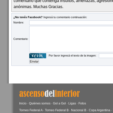
comentario que contenga insultos, amenazas, agresion
anónimas. Muchas Gracias.
¿No tenés Facebook?
Ingresá tu comentario continuación:
Nombre:
Comentario:
Por favor ingresá el texto de la imagen:
Inicio
·
Quiénes somos
·
Gol a Gol
·
Ligas
·
Fotos
Torneo Federal A
·
Torneo Federal B
·
Nacional B
·
Copa Argentina
·