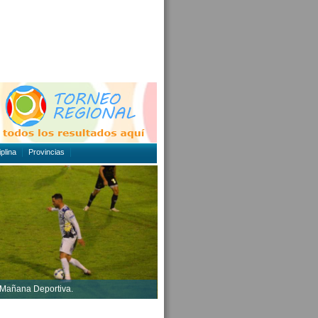
plina
Provincias
 Mañana Deportiva.