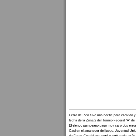
Ferro de Pico tuvo una noche para el olvido 
fecha de la Zona 2 del Torneo Federal "A" de f
El elenco pampeano pagó muy caro dos errore
Casi en el amanecer del juego, Juventud Unida
de Ferro. Cocchi recuperó y jugó hacia atrás 