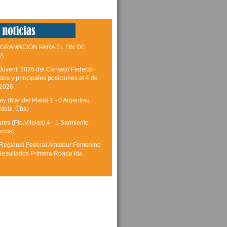
GRAMACIÓN PARA EL FIN DE
A
Juvenil 2026 del Consejo Federal -
dos y principales posiciones al 4 de
 2026
y (Mar del Plata) 1 - 0 Argentino
Maíz, Cba)
res (Pto.Vilelas) 4 - 1 Sarmiento
encia)
Regional Federal Amateur Femenino
Resultados Primera Ronda Ida