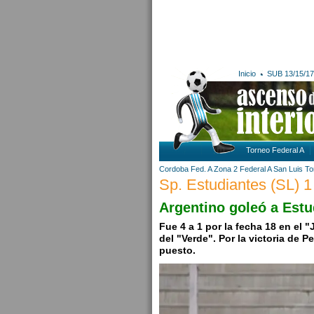
Inicio
SUB 13/15/17
Torneo Federal A
Cordoba
Fed. A Zona 2
Federal A
San Luis
To
Sp. Estudiantes (SL) 1
Argentino goleó a Estu
Fue 4 a 1 por la fecha 18 en el
del "Verde". Por la victoria de 
puesto.