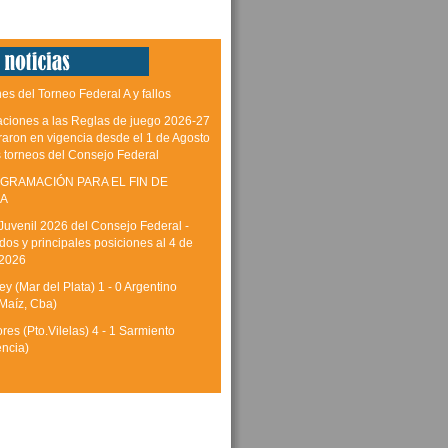
es del Torneo Federal A y fallos
aciones a las Reglas de juego 2026-27
raron en vigencia desde el 1 de Agosto
s torneos del Consejo Federal
GRAMACIÓN PARA EL FIN DE
A
Juvenil 2026 del Consejo Federal -
dos y principales posiciones al 4 de
 2026
y (Mar del Plata) 1 - 0 Argentino
Maíz, Cba)
res (Pto.Vilelas) 4 - 1 Sarmiento
encia)