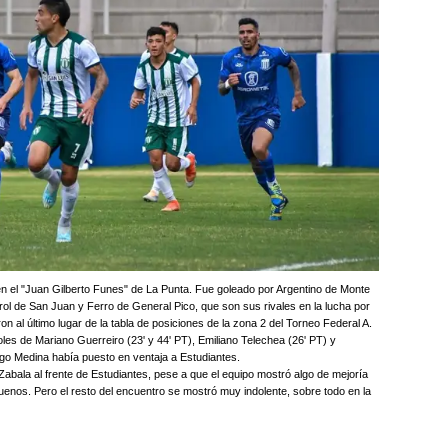
 en el "Juan Gilberto Funes" de La Punta. Fue goleado por Argentino de Monte
ol de San Juan y Ferro de General Pico, que son sus rivales en la lucha por
 al último lugar de la tabla de posiciones de la zona 2 del Torneo Federal A.
goles de Mariano Guerreiro (23' y 44' PT), Emiliano Telechea (26' PT) y
go Medina había puesto en ventaja a Estudiantes.
 Zabala al frente de Estudiantes, pese a que el equipo mostró algo de mejoría
nos. Pero el resto del encuentro se mostró muy indolente, sobre todo en la