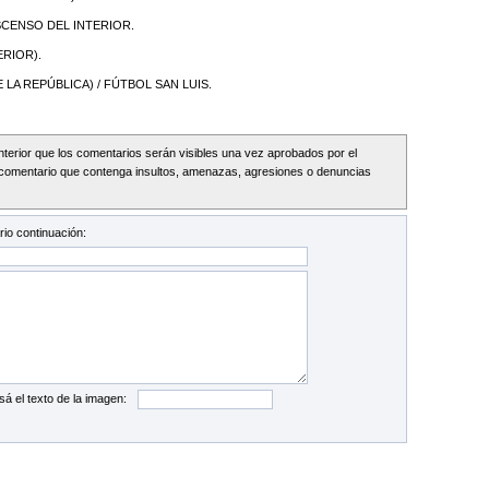
ASCENSO DEL INTERIOR.
ERIOR).
LA REPÚBLICA) / FÚTBOL SAN LUIS.
Interior que los comentarios serán visibles una vez aprobados por el
comentario que contenga insultos, amenazas, agresiones o denuncias
io continuación:
sá el texto de la imagen: