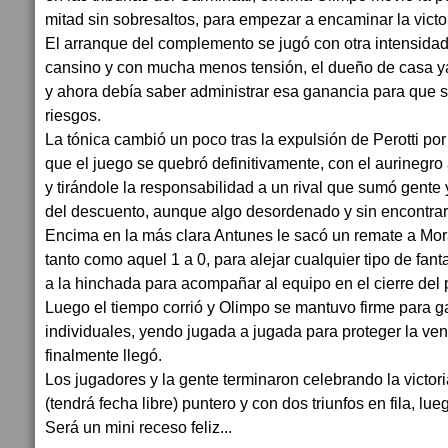
mitad sin sobresaltos, para empezar a encaminar la victor
El arranque del complemento se jugó con otra intensida
cansino y con mucha menos tensión, el dueño de casa ya
y ahora debía saber administrar esa ganancia para que s
riesgos.
La tónica cambió un poco tras la expulsión de Perotti po
que el juego se quebró definitivamente, con el aurinegr
y tirándole la responsabilidad a un rival que sumó gente
del descuento, aunque algo desordenado y sin encontrar l
Encima en la más clara Antunes le sacó un remate a Mora
tanto como aquel 1 a 0, para alejar cualquier tipo de fan
a la hinchada para acompañar al equipo en el cierre del p
Luego el tiempo corrió y Olimpo se mantuvo firme para g
individuales, yendo jugada a jugada para proteger la vent
finalmente llegó.
Los jugadores y la gente terminaron celebrando la victori
(tendrá fecha libre) puntero y con dos triunfos en fila, lue
Será un mini receso feliz...