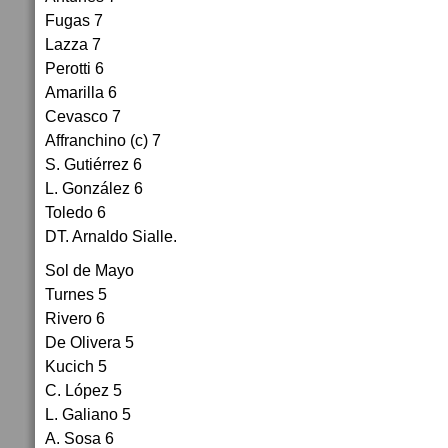
Fugas 7
Lazza 7
Perotti 6
Amarilla 6
Cevasco 7
Affranchino (c) 7
S. Gutiérrez 6
L. González 6
Toledo 6
DT. Arnaldo Sialle.
Sol de Mayo
Turnes 5
Rivero 6
De Olivera 5
Kucich 5
C. López 5
L. Galiano 5
A. Sosa 6