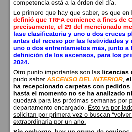
competencia está a la órden del día.
Lo primero que hay que saber, es que en 
definió que TRFA comience a fines de 
precisamente, el 29 del mencionado me
fase clasificatoria y uno o dos cruces p
antes del receso por las festividades y
uno o dos enfrentamietos más, junto a l
definición de los ascensos, para los p
2024.
Otro punto importantes son las
licencias 
pudo saber
ASCENSO DEL INTERIOR
,
e
ha recepcionado carpetas con pedidos d
hasta el momento no se ha analizado n
quedará para las próximas semanas por p
departamento encargado.
Ésto va por lad
solicitan por primera vez o buscan "volver
extraordinaria por un año.
Sin embargo, hay un grupo de equipos 