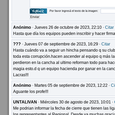
Por favor ingresá el texto de la imagen:
Anónimo
· Jueves 26 de octubre de 2023, 22:10 ·
Citar
Hasta que día los equipos pueden inscribir y hacer firm
???
· Jueves 07 de septiembre de 2023, 16:29 ·
Citar
Hasta cuándo va a seguir un hincha pensando q su club 
toda esta corrupción.hacen ascender al equipo q más la
perdieron en la cancha al ultimo reforman todo para hac
magia esto.d q un equipo hacienda por ganar en la cancha
Lacras!!!
Anónimo
· Martes 05 de septiembre de 2023, 12:22 ·
Ci
Aguante los profe!!!
UNTALIVAN
· Miércoles 30 de agosto de 2023, 10:01 ·
Me podrian informar la fecha de cierre que tienen las li
los representantes al Regional. Desde ya muchas graci