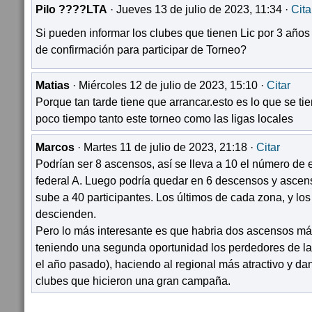
Pilo ????LTA
· Jueves 13 de julio de 2023, 11:34 ·
Cita
Si pueden informar los clubes que tienen Lic por 3 año
de confirmación para participar de Torneo?
Matias
· Miércoles 12 de julio de 2023, 15:10 ·
Citar
Porque tan tarde tiene que arrancar.esto es lo que se ti
poco tiempo tanto este torneo como las ligas locales
Marcos
· Martes 11 de julio de 2023, 21:18 ·
Citar
Podrían ser 8 ascensos, así se lleva a 10 el número de 
federal A. Luego podría quedar en 6 descensos y ascen
sube a 40 participantes. Los últimos de cada zona, y lo
descienden.
Pero lo más interesante es que habria dos ascensos m
teniendo una segunda oportunidad los perdedores de las
el año pasado), haciendo al regional más atractivo y 
clubes que hicieron una gran campaña.