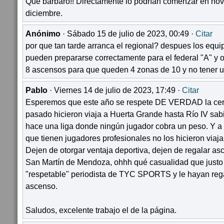
Que bárbaro!! Directamente lo podrían comenzar en nov
diciembre.
Anónimo
· Sábado 15 de julio de 2023, 00:49 ·
Citar
por que tan tarde arranca el regional? despues los equ
pueden prepararse correctamente para el federal "A" y o
8 ascensos para que queden 4 zonas de 10 y no tener un
Pablo
· Viernes 14 de julio de 2023, 17:49 ·
Citar
Esperemos que este año se respete DE VERDAD la cerc
pasado hicieron viaja a Huerta Grande hasta Río IV sabi
hace una liga donde ningún jugador cobra un peso. Y a
que tienen jugadores profesionales no los hicieron viajar
Dejen de otorgar ventaja deportiva, dejen de regalar a
San Martín de Mendoza, ohhh qué casualidad que justo 
"respetable" periodista de TYC SPORTS y le hayan reg
ascenso.
Saludos, excelente trabajo el de la página.