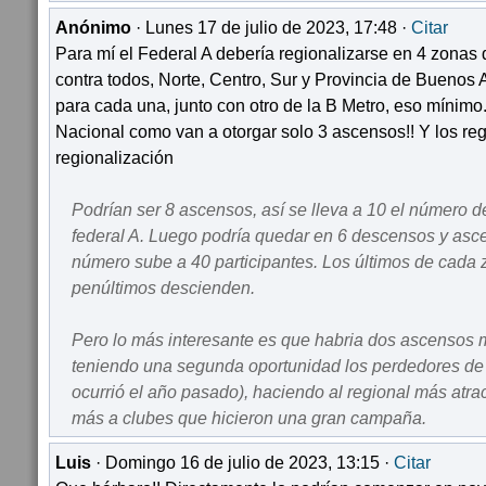
Anónimo
· Lunes 17 de julio de 2023, 17:48 ·
Citar
Para mí el Federal A debería regionalizarse en 4 zonas 
contra todos, Norte, Centro, Sur y Provincia de Buenos 
para cada una, junto con otro de la B Metro, eso mínimo
Nacional como van a otorgar solo 3 ascensos!! Y los re
regionalización
Podrían ser 8 ascensos, así se lleva a 10 el número d
federal A. Luego podría quedar en 6 descensos y asc
número sube a 40 participantes. Los últimos de cada 
penúltimos descienden.
Pero lo más interesante es que habria dos ascensos
teniendo una segunda oportunidad los perdedores de l
ocurrió el año pasado), haciendo al regional más atr
más a clubes que hicieron una gran campaña.
Luis
· Domingo 16 de julio de 2023, 13:15 ·
Citar