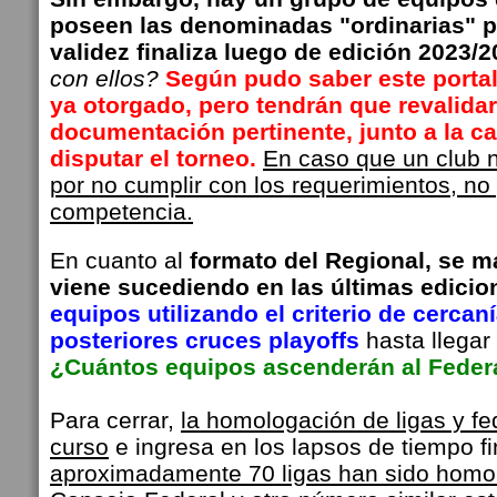
poseen las denominadas "ordinarias" p
validez finaliza luego de edición 2023/
con ellos?
Según pudo saber este portal,
ya otorgado, pero tendrán que revalidar
documentación pertinente, junto a la ca
disputar el torneo.
En caso que un club n
por no cumplir con los requerimientos, no 
competencia.
En cuanto al
formato del Regional, se m
viene sucediendo en las últimas edicio
equipos utilizando el criterio de cercan
posteriores cruces playoffs
hasta llegar
¿Cuántos equipos ascenderán al Federa
Para cerrar,
la homologación de ligas y f
curso
e ingresa en los lapsos de tiempo f
aproximadamente 70 ligas han sido homo