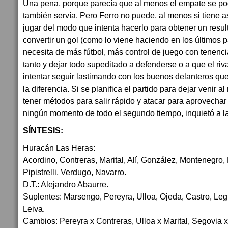
Una pena, porque parecía que al menos el empate se pod
también servía. Pero Ferro no puede, al menos si tiene as
jugar del modo que intenta hacerlo para obtener un resul
convertir un gol (como lo viene haciendo en los últimos p
necesita de más fútbol, más control de juego con tenenci
tanto y dejar todo supeditado a defenderse o a que el riva
intentar seguir lastimando con los buenos delanteros que
la diferencia. Si se planifica el partido para dejar venir a
tener métodos para salir rápido y atacar para aprovechar
ningún momento de todo el segundo tiempo, inquietó a la
SÍNTESIS:
Huracán Las Heras:
Acordino, Contreras, Marital, Alí, González, Montenegro, 
Pipistrelli, Verdugo, Navarro.
D.T.: Alejandro Abaurre.
Suplentes: Marsengo, Pereyra, Ulloa, Ojeda, Castro, Le
Leiva.
Cambios: Pereyra x Contreras, Ulloa x Marital, Segovia x