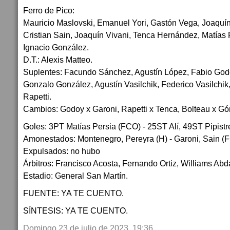
Ferro de Pico:
Mauricio Maslovski, Emanuel Yori, Gastón Vega, Joaquín
Cristian Sain, Joaquín Vivani, Tenca Hernández, Matías
Ignacio González.
D.T.: Alexis Matteo.
Suplentes: Facundo Sánchez, Agustín López, Fabio God
Gonzalo González, Agustín Vasilchik, Federico Vasilchik
Rapetti.
Cambios: Godoy x Garoni, Rapetti x Tenca, Bolteau x G
Goles: 3PT Matías Persia (FCO) - 25ST Alí, 49ST Pipistre
Amonestados: Montenegro, Pereyra (H) - Garoni, Sain (
Expulsados: no hubo
Árbitros: Francisco Acosta, Fernando Ortiz, Williams Abd
Estadio: General San Martín.
FUENTE: YA TE CUENTO.
SÍNTESIS: YA TE CUENTO.
Domingo 23 de julio de 2023, 19:36