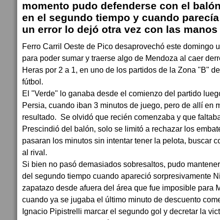
momento pudo defenderse con el balón
en el segundo tiempo y cuando parecía
un error lo dejó otra vez con las manos
Ferro Carril Oeste de Pico desaprovechó este domingo 
para poder sumar y traerse algo de Mendoza al caer der
Heras por 2 a 1, en uno de los partidos de la Zona "B" d
fútbol.
El "Verde" lo ganaba desde el comienzo del partido lueg
Persia, cuando iban 3 minutos de juego, pero de allí en
resultado. Se olvidó que recién comenzaba y que faltaba
Prescindió del balón, solo se limitó a rechazar los embate
pasaran los minutos sin intentar tener la pelota, busca
al rival.
Si bien no pasó demasiados sobresaltos, pudo mantener 
del segundo tiempo cuando apareció sorpresivamente Ni
zapatazo desde afuera del área que fue imposible para 
cuando ya se jugaba el último minuto de descuento comet
Ignacio Pipistrelli marcar el segundo gol y decretar la vict