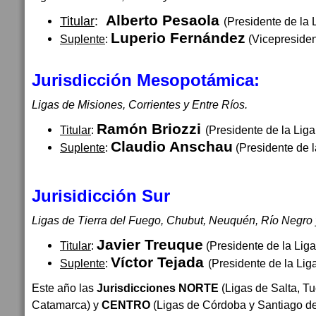
Alberto Pesaola
Titular
:
(Presidente de la L
Luperio Fernández
Suplente
:
(Vicepresiden
Jurisdicción Mesopotámica:
Ligas de Misiones, Corrientes y Entre Ríos.
Ramón Briozzi
Titular
:
(Presidente de la Lig
Claudio Anschau
Suplente
:
(Presidente de l
Jurisidicción Sur
Ligas de Tierra del Fuego, Chubut, Neuquén, Río Negro 
Javier Treuque
Titular
:
(Presidente de la Liga 
Víctor Tejada
Suplente
:
(Presidente de la Lig
Este año las
Jurisdicciones NORTE
(Ligas de Salta, T
Catamarca) y
CENTRO
(Ligas de Córdoba y Santiago de