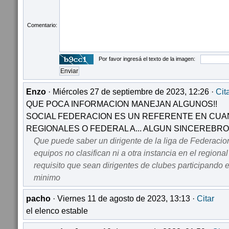
Comentario:
Por favor ingresá el texto de la imagen:
Enzo
· Miércoles 27 de septiembre de 2023, 12:26 ·
Cit
QUE POCA INFORMACION MANEJAN ALGUNOS!!
SOCIAL FEDERACION ES UN REFERENTE EN CU
REGIONALES O FEDERAL A... ALGUN SINCEREBRO
Que puede saber un dirigente de la liga de Federacio
equipos no clasifican ni a otra instancia en el regiona
requisito que sean dirigentes de clubes participando 
minimo
pacho
· Viernes 11 de agosto de 2023, 13:13 ·
Citar
el elenco estable