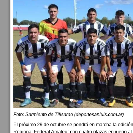
Foto: Sarmiento de Tilisarao (deportesanluis.com.ar)
El próximo 29 de octubre se pondrá en marcha la edició
Regional Federal Amateur con cuatro plazas en juego al,