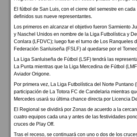
El fútbol de San Luis, con el cierre del semestre en cada
definidos sus nueve representantes.
Los primeros en alcanzar el objetivo fueron Sarmiento J
y Naschel Unidos en nombre de la Liga Futbolística y Dep
Conlara (LFDVC); luego fue el turno de Los Ranqueles d
Federación Sanluiseña (FSLF) al quedarse por el Torneo
La Liga Sanluiseña de Fútbol (LSF) tendrá las represen
La Punta mientras que la Liga Mercedina de Fútbol (LMF
Aviador Origone.
Por primera vez, La Liga Futbolística del Norte Puntano 
participación de La Totora FC de Candelaria mientras qu
Mercedes usará su última chance directa por Licencia De
El Regional se dividirá por Zonas de acuerdo a la cercaní
cuatro equipos cada una y antes de las festividades pon
cruces de Play Off.
Tras el receso, se continuará con uno o dos de los cruce