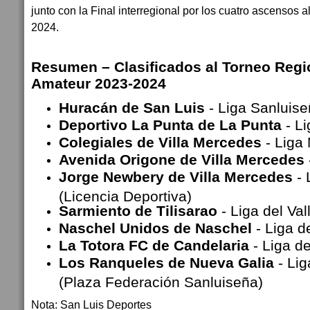
junto con la Final interregional por los cuatro ascensos a
2024.
Resumen – Clasificados al Torneo Regi
Amateur 2023-2024
Huracán de San Luis
- Liga Sanluis
Deportivo La Punta de La Punta
- L
Colegiales de Villa Mercedes
- Liga
Avenida Origone de Villa Mercedes
Jorge Newbery de Villa Mercedes
-
(Licencia Deportiva)
Sarmiento de Tilisarao
- Liga del Va
Naschel Unidos de Naschel
- Liga d
La Totora FC de Candelaria
- Liga d
Los Ranqueles de Nueva Galia
- Li
(Plaza Federación Sanluiseña)
Nota: San Luis Deportes