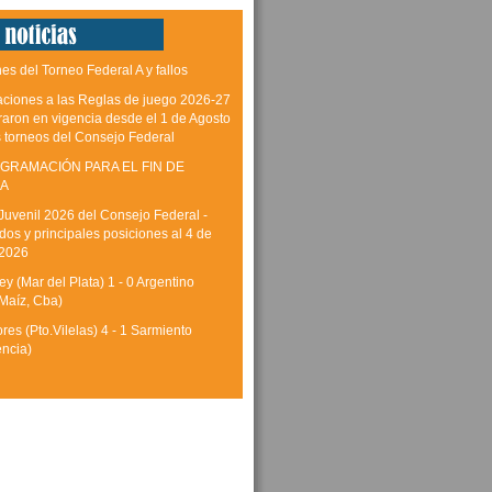
es del Torneo Federal A y fallos
aciones a las Reglas de juego 2026-27
raron en vigencia desde el 1 de Agosto
s torneos del Consejo Federal
GRAMACIÓN PARA EL FIN DE
A
Juvenil 2026 del Consejo Federal -
dos y principales posiciones al 4 de
 2026
y (Mar del Plata) 1 - 0 Argentino
Maíz, Cba)
res (Pto.Vilelas) 4 - 1 Sarmiento
encia)