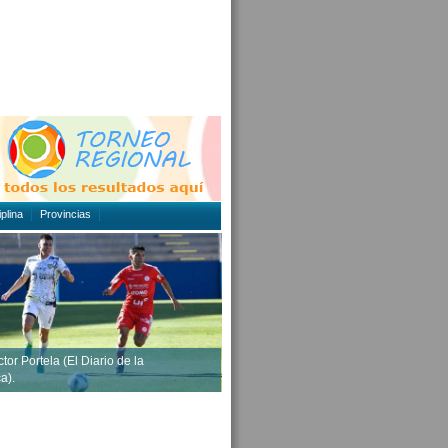
plina
Provincias
tor Portela (El Diario de la
a).