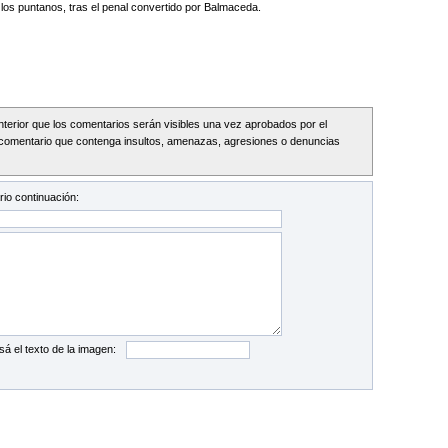
a los puntanos, tras el penal convertido por Balmaceda.
Interior que los comentarios serán visibles una vez aprobados por el
comentario que contenga insultos, amenazas, agresiones o denuncias
io continuación:
sá el texto de la imagen: