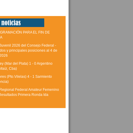
GRAMACIÓN PARA EL FIN DE
A
Juvenil 2026 del Consejo Federal -
dos y principales posiciones al 4 de
 2026
y (Mar del Plata) 1 - 0 Argentino
Maíz, Cba)
res (Pto.Vilelas) 4 - 1 Sarmiento
encia)
Regional Federal Amateur Femenino
Resultados Primera Ronda Ida