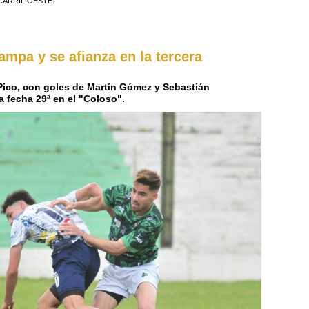
CARRIL OESTE.
mpa y se afianza en la tercera
 Pico, con goles de Martín Gómez y Sebastián
a fecha 29ª en el "Coloso".