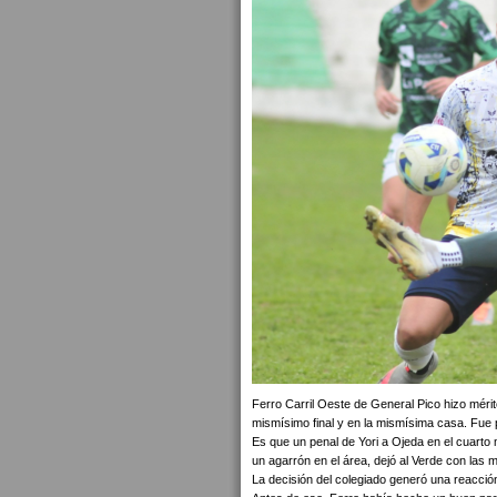
Ferro Carril Oeste de General Pico hizo méri
mismísimo final y en la mismísima casa. Fue p
Es que un penal de Yori a Ojeda en el cuarto m
un agarrón en el área, dejó al Verde con las
La decisión del colegiado generó una reacción