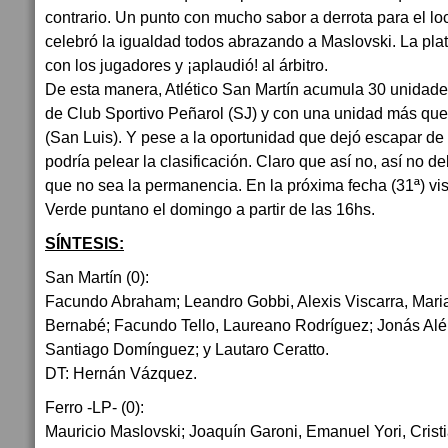
contrario. Un punto con mucho sabor a derrota para el loc
celebró la igualdad todos abrazando a Maslovski. La pla
con los jugadores y ¡aplaudió! al árbitro.
De esta manera, Atlético San Martín acumula 30 unidade
de Club Sportivo Peñarol (SJ) y con una unidad más que
(San Luis). Y pese a la oportunidad que dejó escapar de 
podría pelear la clasificación. Claro que así no, así no 
que no sea la permanencia. En la próxima fecha (31ª) vis
Verde puntano el domingo a partir de las 16hs.
SÍNTESIS:
San Martín (0):
Facundo Abraham; Leandro Gobbi, Alexis Viscarra, Mari
Bernabé; Facundo Tello, Laureano Rodríguez; Jonás Alé 
Santiago Domínguez; y Lautaro Ceratto.
DT: Hernán Vázquez.
Ferro -LP- (0):
Mauricio Maslovski; Joaquín Garoni, Emanuel Yori, Crist