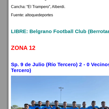
Cancha: “El Trampero”, Alberdi.
Fuente: altoquedeportes
LIBRE: Belgrano Football Club (Berrotar
ZONA 12
Sp. 9 de Julio (Río Tercero) 2 - 0 Vecin
Tercero)