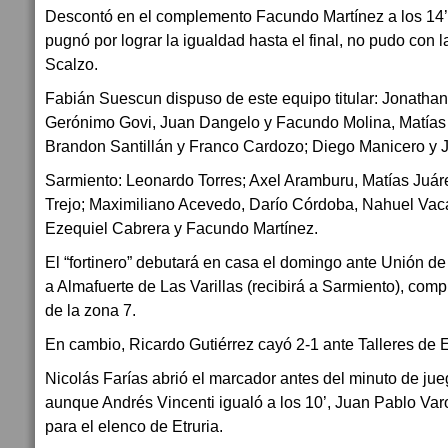
Descontó en el complemento Facundo Martínez a los 14’
pugnó por lograr la igualdad hasta el final, no pudo con
Scalzo.
Fabián Suescun dispuso de este equipo titular: Jonathan
Gerónimo Govi, Juan Dangelo y Facundo Molina, Matías 
Brandon Santillán y Franco Cardozo; Diego Manicero y J
Sarmiento: Leonardo Torres; Axel Aramburu, Matías Juáre
Trejo; Maximiliano Acevedo, Darío Córdoba, Nahuel Vaca
Ezequiel Cabrera y Facundo Martínez.
El “fortinero” debutará en casa el domingo ante Unión de 
a Almafuerte de Las Varillas (recibirá a Sarmiento), com
de la zona 7.
En cambio, Ricardo Gutiérrez cayó 2-1 ante Talleres de E
Nicolás Farías abrió el marcador antes del minuto de jue
aunque Andrés Vincenti igualó a los 10’, Juan Pablo Varo
para el elenco de Etruria.