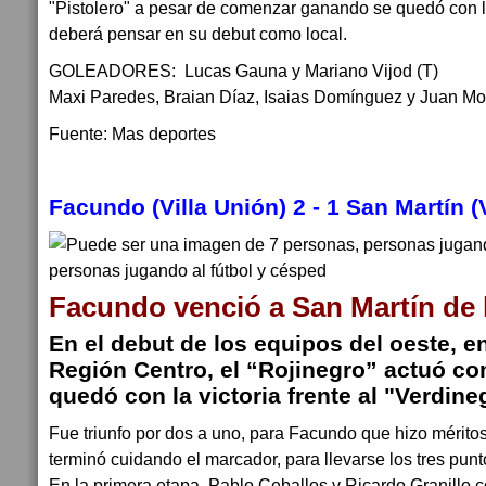
"Pistolero" a pesar de comenzar ganando se quedó con 
deberá pensar en su debut como local.
GOLEADORES: Lucas Gauna y Mariano Vijod (T)
Maxi Paredes, Braian Díaz, Isaias Domínguez y Juan Mol
Fuente: Mas deportes
Facundo (Villa Unión) 2 - 1 San Martín (
Facundo venció a San Martín de 
En el debut de los equipos del oeste, en
Región Centro, el “Rojinegro” actuó co
quedó con la victoria frente al "Verdine
Fue triunfo por dos a uno, para Facundo que hizo méritos
terminó cuidando el marcador, para llevarse los tres punt
En la primera etapa, Pablo Ceballos y Ricardo Granillo co