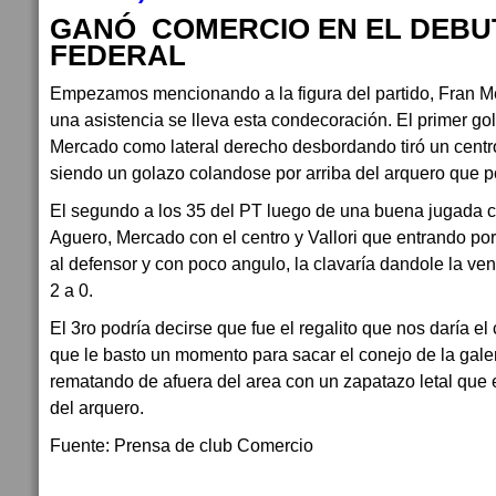
GANÓ COMERCIO EN EL DEBU
FEDERAL
Empezamos mencionando a la figura del partido, Fran M
una asistencia se lleva esta condecoración. El primer gol
Mercado como lateral derecho desbordando tiró un centro 
siendo un golazo colandose por arriba del arquero que 
El segundo a los 35 del PT luego de una buena jugada co
Aguero, Mercado con el centro y Vallori que entrando por
al defensor y con poco angulo, la clavaría dandole la ve
2 a 0.
El 3ro podría decirse que fue el regalito que nos daría e
que le basto un momento para sacar el conejo de la galer
rematando de afuera del area con un zapatazo letal que e
del arquero.
Fuente: Prensa de club Comercio