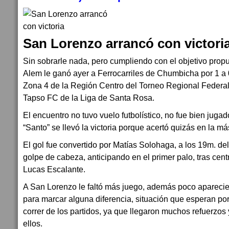
San Lorenzo arrancó con victori
Sin sobrarle nada, pero cumpliendo con el objetivo prop
Alem le ganó ayer a Ferrocarriles de Chumbicha por 1 a 0
Zona 4 de la Región Centro del Torneo Regional Federal,
Tapso FC de la Liga de Santa Rosa.
El encuentro no tuvo vuelo futbolístico, no fue bien juga
“Santo” se llevó la victoria porque acertó quizás en la má
El gol fue convertido por Matías Solohaga, a los 19m. de
golpe de cabeza, anticipando en el primer palo, tras cent
Lucas Escalante.
A San Lorenzo le faltó más juego, además poco aparecie
para marcar alguna diferencia, situación que esperan por
correr de los partidos, ya que llegaron muchos refuerzos
ellos.