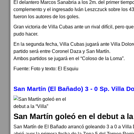
El delantero Marcos Sanabria a los 2m. del primer tiempo
complemento y el ingresado Iván Leszczuck sobre los 4
fueron los autores de los goles.
Gran victoria de Villa Cubas ante un rival difícil, pero q
pudo hacer.
En la segunda fecha, Villa Cubas jugará ante Villa Dolore
partido será entre Coronel Daza y San Martín.
Ambos partidos se jugará en el “Coloso de la Loma”.
Fuente: Foto y texto: El Esquiu
San Martín (El Bañado) 3 - 0 Sp. Villa D
San Martín goleó en el debut a la 
San Martín de El Bañado arrancó goleando 3 a 0 a Villa 
abrió ayer la primera fecha de la Zona 5 del Torneo Regi