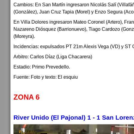
Cambios: En San Martín ingresaron Nicolás Salí (Villafá
(González), Juan Cruz Tapia (Morel) y Enzo Segura (Acos
En Villa Dolores ingresaron Mateo Coronel (Artero), Fra
Nazareno Diósquez (Barrionuevo), Tiago Cardozo (Gonz
(Moreyra).
Incidencias: expulsados PT 21m Alexis Vega (VD) y ST 
Arbitro: Carlos Díaz (Liga Chacarera)
Estadio: Primo Prevedello.
Fuente: Foto y texto: El esquiu
ZONA 6
River Unido (El Pajonal) 1 - 1 San Lore