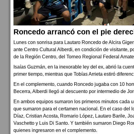
Roncedo arrancó con el pie dere
Lunes con sonrisa para Lautaro Roncedo de Alcira Gigen
ante Centro Cultural Alberdi, en condición de visitante, p
de la Región Centro, del Torneo Regional Federal Amate
Isaías Guzmán, en la inexorable ley del ex, abrió la cuenta
primer tiempo, mientras que Tobías Arrieta estiró diferenci
En el complemento, cuando Roncedo jugaba con 10 homb
Becerra, Alberdi llegó al descuento por intermedio de Jor
En ambos equipos sumaron los primeros minutos cada un
que sumaron para el certamen nacional. En el caso del lo
Díaz, Cristian Acosta, Romario López, Lautaro Barile, Jo
Vaschetto y Luis Di Santo. Y también sumaron Diego Ro
quienes ingresaron en el complemento.