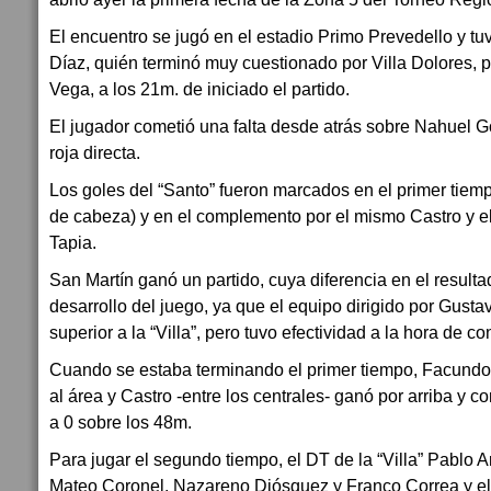
El encuentro se jugó en el estadio Primo Prevedello y tuv
Díaz, quién terminó muy cuestionado por Villa Dolores, p
Vega, a los 21m. de iniciado el partido.
El jugador cometió una falta desde atrás sobre Nahuel Go
roja directa.
Los goles del “Santo” fueron marcados en el primer tiem
de cabeza) y en el complemento por el mismo Castro y e
Tapia.
San Martín ganó un partido, cuya diferencia en el resulta
desarrollo del juego, ya que el equipo dirigido por Gusta
superior a la “Villa”, pero tuvo efectividad a la hora de con
Cuando se estaba terminando el primer tiempo, Facundo 
al área y Castro -entre los centrales- ganó por arriba y 
a 0 sobre los 48m.
Para jugar el segundo tiempo, el DT de la “Villa” Pablo
Mateo Coronel, Nazareno Diósquez y Franco Correa y el