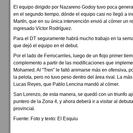
El equipo dirigido por Nazareno Godoy tuvo poca generac
en el segundo tiempo, dónde el equipo casi no llegó a in
Martín, que en su única intervención envió al córner un 
ingresado Víctor Rodríguez.
Para el DT seguramente habrá mucho trabajo en la sema
que dejó el equipo en el debut.
Por el lado de Ferrocarriles, luego de un flojo primer tie
complemento a partir de las modificaciones que implem
Mohamed. Al “Tren” le faltó animarse más en ofensiva, 
la pelota, pero no tuvo peso dentro del área rival. La má
Lucas Reyes, que Pablo Lencina mandó al córner.
San Lorenzo, de esta manera, se quedó con un triunfo a
puntero de la Zona 4, y ahora deberá ir a visitar al debu
provincial.
Fuente: Foto y texto: El Esquiu