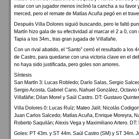
estar con un jugador menos inclinó la cancha a su favor 
merced, pero el remate de Matías Acuña pegó en el trav
Después Villa Dolores siguió buscando, pero le faltó punt
Martín hizo gala de su efectividad al marcar el 2 a 0, co
Tapia a los 34m., tras gran jugada de Villafañe.
Con un rival abatido, el “Santo” cerró el resultado a los 
de Castro, para quedarse con una victoria clave en el de
no haya sido justificada, pero goles son amores.
Síntesis
San Martín 3: Lucas Robledo; Darío Salas, Sergio Salce
Sergio Acosta, Gabriel Cano, Nahuel González, Octavio
Villafáñe; Dilan Morel y Saúl Castro. DT: Gustavo Quinte
Villa Dolores 0: Lucas Ruíz; Mateo Jalil; Nicolás Codig
Juan Carlos Salcedo; Matías Acuña, Enrique Moreyra, N
Roberto Saquilán; Alexis Vega y Maximiliano Artero. DT:
Goles: PT 43m. y ST 44m. Saúl Castro (SM) y ST 34m. J