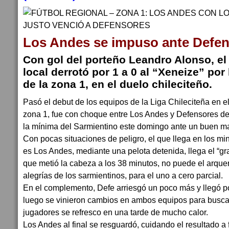
Los Andes se impuso ante Defe
Con gol del porteño Leandro Alonso, el
local derrotó por 1 a 0 al “Xeneize” por
de la zona 1, en el duelo chileciteño.
Pasó el debut de los equipos de la Liga Chileciteña en e
zona 1, fue con choque entre Los Andes y Defensores de l
la mínima del Sarmientino este domingo ante un buen m
Con pocas situaciones de peligro, el que llega en los min
es Los Andes, mediante una pelota detenida, llega el “g
que metió la cabeza a los 38 minutos, no puede el arque
alegrías de los sarmientinos, para el uno a cero parcial.
En el complemento, Defe arriesgó un poco más y llegó p
luego se vinieron cambios en ambos equipos para buscar
jugadores se refresco en una tarde de mucho calor.
Los Andes al final se resguardó, cuidando el resultado a f