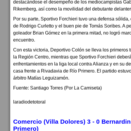
destacándose el desempeño de los mediocampistas Gabr
Rikemberg, así como la movilidad del debutante delanter
Por su parte, Sportivo Forchieri tuvo una defensa sólida
de Rodrigo Curletto y el buen pie de Tomás Soribes. A pe
goleador Brian Gómez en la primera mitad, no logró marc
encuentro.
Con esta victoria, Deportivo Colón se lleva los primeros 
la Región Centro, mientras que Sportivo Forchieri deberá
enfrentamientos en la liga local contra Alianza y en su d
casa frente a Rivadavia de Río Primero. El partido estuvo
árbitro Matías Leguizamón.
Fuente: Santiago Torres (Por La Camiseta)
laradiodetotoral
Comercio (Villa Dolores) 3 - 0 Bernardi
Primero)