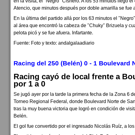
en la visita, el "Negro" Cisnero. A los 53 minutos llegó e
Atencio, que minutos después por doble amarilla se fue 
En la última del partido allá por los 63 minutos el "Negro
al área que encontró la cabeza de "Chuky" Brizuela y cuan
pelota picó y se fue afuera. Infartante.
Fuente: Foto y texto: andalgalaadiario
Racing del 250 (Belén) 0 - 1 Boulevard 
Racing cayó de local frente a Bo
por 1 a 0
Se jugó ayer por la tarde la primera fecha de la Zona 6 d
Torneo Regional Federal, donde Boulevard Norte de Sant
tras la muy buena victoria que logró en condición de vis
Belén.
El gol fue convertido por el ingresado Nicolás Ruíz, a l