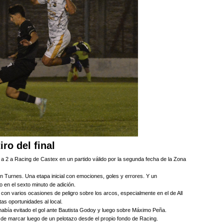
ro del final
 3 a 2 a Racing de Castex en un partido válido por la segunda fecha de la Zona
n Turnes. Una etapa inicial con emociones, goles y errores. Y un
 en el sexto minuto de adición.
a, con varios ocasiones de peligro sobre los arcos, especialmente en el de All
as oportunidades al local.
 había evitado el gol ante Bautista Godoy y luego sobre Máximo Peña.
 de marcar luego de un pelotazo desde el propio fondo de Racing.