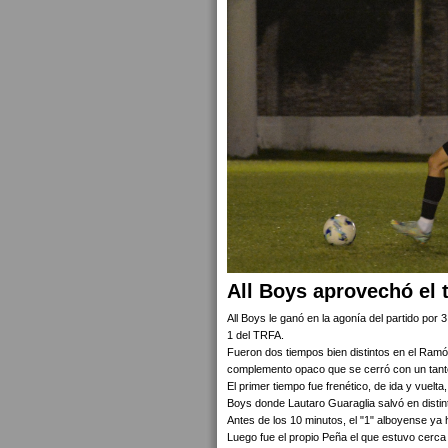
All Boys aprovechó el ti
All Boys le ganó en la agonía del partido por
1 del TRFA.
Fueron dos tiempos bien distintos en el Ramó
complemento opaco que se cerró con un tanto
El primer tiempo fue frenético, de ida y vuelt
Boys donde Lautaro Guaraglia salvó en distint
Antes de los 10 minutos, el "1" alboyense ya
Luego fue el propio Peña el que estuvo cerca