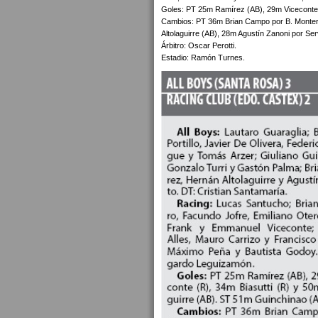
Goles: PT 25m Ramírez (AB), 29m Viceconte (
Cambios: PT 36m Brian Campo por B. Montero
Altolaguirre (AB), 28m Agustín Zanoni por Se
Árbitro: Oscar Perotti.
Estadio: Ramón Turnes.