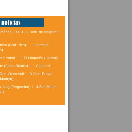
América (Fsa) 1 - 0 Defe. de Belgrano
rava (Gral. Pico) 1 - 1 Germinal
n)
 Central 1 - 1 El Linqueño (Lincoln)
tre (Bahia Blanca) 1 -1 Cipolletti
 Dep. Otamendi 1 - 0 Gmo. Brown
 Madryn)
 Haig (Pergamino) 1 - 4 San Martin
sa)