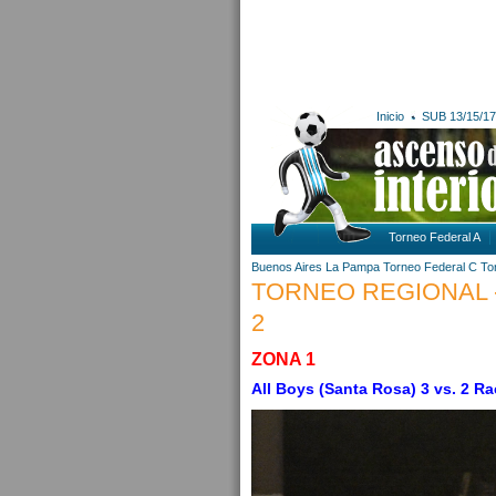
Inicio
SUB 13/15/17
Torneo Federal A
Buenos Aires
La Pampa
Torneo Federal C
To
TORNEO REGIONAL -
2
ZONA 1
All Boys (Santa Rosa) 3 vs. 2 R