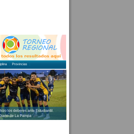
plina
Provincias
hizo los deberes ante Estudiantil.
 Diario de La Pampa