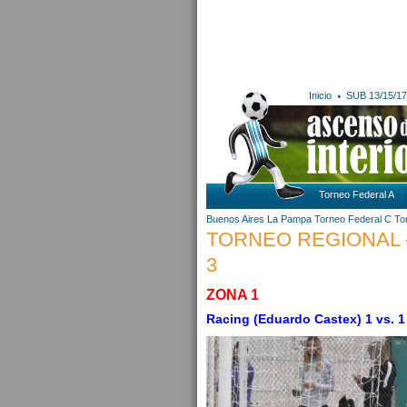
Inicio
SUB 13/15/17
Torneo Federal A
Buenos Aires
La Pampa
Torneo Federal C
To
TORNEO REGIONAL -
3
ZONA 1
Racing (Eduardo Castex) 1 vs. 1