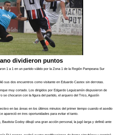
ano dividieron puntos
on 1 a 1 en un partido válido por la Zona 1 de la Región Pampeana Sur
mplió sus dos encuentros como visitante en Eduardo Castex sin derrotas.
aunque muy cortado. Los dirigidos por Edgardo Leguizamón dispusieron de
o se chocaron con la figura del partido, el arquero del Trico, Agustín
fectivo en las áreas en los últimos minutos del primer tiempo cuando el asedio
ce apareció en tres oportunidades para evitar el tanto.
 Bautista Godoy dibujó una gran acción personal, la jugó larga y definió ante