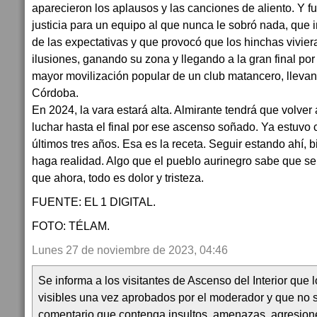
aparecieron los aplausos y las canciones de aliento. Y fu
justicia para un equipo al que nunca le sobró nada, que 
de las expectativas y que provocó que los hinchas vivier
ilusiones, ganando su zona y llegando a la gran final por
mayor movilización popular de un club matancero, lleva
Córdoba.
En 2024, la vara estará alta. Almirante tendrá que volver 
luchar hasta el final por ese ascenso soñado. Ya estuvo 
últimos tres años. Esa es la receta. Seguir estando ahí, 
haga realidad. Algo que el pueblo aurinegro sabe que s
que ahora, todo es dolor y tristeza.
FUENTE: EL 1 DIGITAL.
FOTO: TÉLAM.
Lunes 27 de noviembre de 2023, 04:46
Se informa a los visitantes de Ascenso del Interior que
visibles una vez aprobados por el moderador y que no 
comentario que contenga insultos, amenazas, agresion