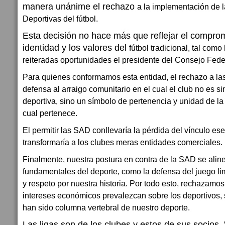
manera unánime el rechazo
a la implementación de
Deportivas del fútbol.
Esta decisión no hace más que reflejar el comprom
identidad y los valores del
fútbol tradicional, tal com
reiteradas oportunidades el presidente del Consejo Fede
Para quienes conformamos esta entidad, el rechazo a la
defensa al arraigo comunitario en el cual el club no es 
deportiva, sino un símbolo de pertenencia y unidad de la 
cual pertenece.
El permitir las SAD conllevaría la pérdida del vínculo es
transformaría a los clubes meras entidades comerciales.
Finalmente, nuestra postura en contra de la SAD se aline
fundamentales del deporte, como la defensa del juego li
y respeto por nuestra historia. Por todo esto, rechazamo
intereses económicos prevalezcan sobre los deportivos,
han sido columna vertebral de nuestro deporte.
Las ligas son de los clubes y estos de sus socios