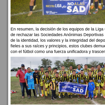
En resumen, la decisión de los equipos de la Liga
de rechazar las Sociedades Anónimas Deportivas 
de la identidad, los valores y la integridad del dep
fieles a sus raíces y principios, estos clubes de
con el fútbol como una fuerza unificadora y trasce