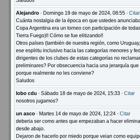
Saludos
Alejandro
· Domingo 19 de mayo de 2024, 08:55 ·
Citar
Cuánta nostalgia de la época en que ustedes anunciaba
Copa Argentina era un torneo con participación de todas
Tierra Fuego)!! Cómo se fue elitizando!!
Otros países (también de nuestra región, como Uruguay,
ese espíritu inclusivo hacia las categorías menores y fe
dirigentes de los clubes de estas categorías no reclaman
preliminares? Por obsecuencia hacia una jerarquía que 
porque realmente no les conviene?
Saludos
lobo cdu
· Sábado 18 de mayo de 2024, 15:33 ·
Citar
nosotros jugamos?
un asco
· Martes 14 de mayo de 2024, 12:24 ·
Citar
deberia ser como antes que empezaban a hacer eliminac
desde abajo.
Dejaron de hacerlo por miedo porque veian como equip