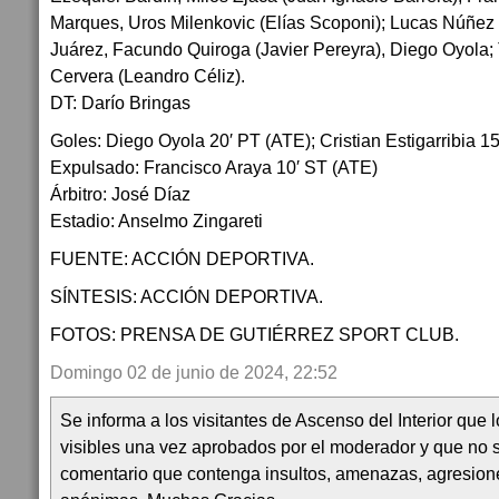
Marques, Uros Milenkovic (Elías Scoponi); Lucas Núñez 
Juárez, Facundo Quiroga (Javier Pereyra), Diego Oyola
Cervera (Leandro Céliz).
DT: Darío Bringas
Goles: Diego Oyola 20′ PT (ATE); Cristian Estigarribia 1
Expulsado: Francisco Araya 10′ ST (ATE)
Árbitro: José Díaz
Estadio: Anselmo Zingareti
FUENTE: ACCIÓN DEPORTIVA.
SÍNTESIS: ACCIÓN DEPORTIVA.
FOTOS: PRENSA DE GUTIÉRREZ SPORT CLUB.
Domingo 02 de junio de 2024, 22:52
Se informa a los visitantes de Ascenso del Interior que
visibles una vez aprobados por el moderador y que no 
comentario que contenga insultos, amenazas, agresion