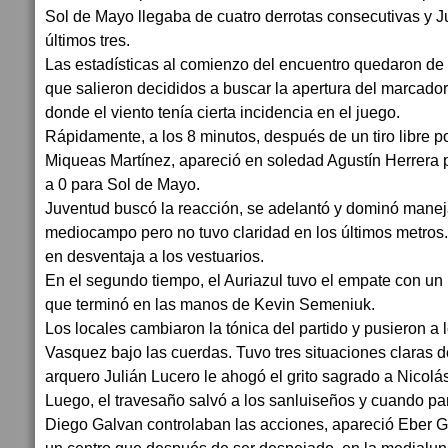
Sol de Mayo llegaba de cuatro derrotas consecutivas y 
últimos tres.
Las estadísticas al comienzo del encuentro quedaron de 
que salieron decididos a buscar la apertura del marcad
donde el viento tenía cierta incidencia en el juego.
Rápidamente, a los 8 minutos, después de un tiro libre p
Miqueas Martínez, apareció en soledad Agustín Herrera 
a 0 para Sol de Mayo.
Juventud buscó la reacción, se adelantó y dominó manej
mediocampo pero no tuvo claridad en los últimos metros.
en desventaja a los vestuarios.
En el segundo tiempo, el Auriazul tuvo el empate con u
que terminó en las manos de Kevin Semeniuk.
Los locales cambiaron la tónica del partido y pusieron a 
Vasquez bajo las cuerdas. Tuvo tres situaciones claras de 
arquero Julián Lucero le ahogó el grito sagrado a Nicolá
Luego, el travesaño salvó a los sanluiseños y cuando par
Diego Galvan controlaban las acciones, apareció Eber G