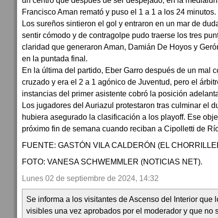
un centro que después de ser despejado, en la medialun
Francisco Aman remató y puso el 1 a 1 a los 24 minutos.
Los sureños sintieron el gol y entraron en un mar de du
sentir cómodo y de contragolpe pudo traerse los tres pu
claridad que generaron Aman, Damián De Hoyos y Gerón
en la puntada final.
En la última del partido, Eber Garro después de un mal c
cruzado y era el 2 a 1 agónico de Juventud, pero el árbit
instancias del primer asistente cobró la posición adelant
Los jugadores del Auriazul protestaron tras culminar el du
hubiera asegurado la clasificación a los playoff. Ese obje
próximo fin de semana cuando reciban a Cipolletti de Rí
FUENTE: GASTÓN VILA CALDERÓN (EL CHORRILLE
FOTO: VANESA SCHWEMMLER (NOTICIAS NET).
Lunes 02 de septiembre de 2024, 14:32
Se informa a los visitantes de Ascenso del Interior que
visibles una vez aprobados por el moderador y que no 