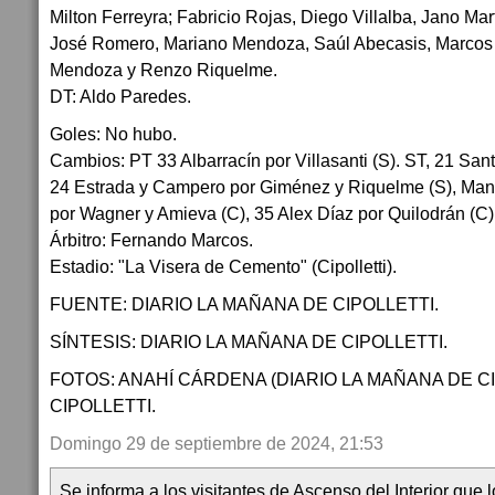
Milton Ferreyra; Fabricio Rojas, Diego Villalba, Jano Mart
José Romero, Mariano Mendoza, Saúl Abecasis, Marco
Mendoza y Renzo Riquelme.
DT: Aldo Paredes.
Goles: No hubo.
Cambios: PT 33 Albarracín por Villasanti (S). ST, 21 Santi
24 Estrada y Campero por Giménez y Riquelme (S), Manu
por Wagner y Amieva (C), 35 Alex Díaz por Quilodrán (C)
Árbitro: Fernando Marcos.
Estadio: "La Visera de Cemento" (Cipolletti).
FUENTE: DIARIO LA MAÑANA DE CIPOLLETTI.
SÍNTESIS: DIARIO LA MAÑANA DE CIPOLLETTI.
FOTOS: ANAHÍ CÁRDENA (DIARIO LA MAÑANA DE CI
CIPOLLETTI.
Domingo 29 de septiembre de 2024, 21:53
Se informa a los visitantes de Ascenso del Interior que