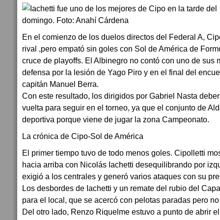
En el comienzo de los duelos directos del Federal A, Cipo
rival ,pero empató sin goles con Sol de América de Formo
cruce de playoffs. El Albinegro no contó con uno de sus
defensa por la lesión de Yago Piro y en el final del encu
capitán Manuel Berra.
Con este resultado, los dirigidos por Gabriel Nasta deber
vuelta para seguir en el torneo, ya que el conjunto de Al
deportiva porque viene de jugar la zona Campeonato.
La crónica de Cipo-Sol de América
El primer tiempo tuvo de todo menos goles. Cipolletti mo
hacia arriba con Nicolás Iachetti desequilibrando por iz
exigió a los centrales y generó varios ataques con su pr
Los desbordes de Iachetti y un remate del rubio del Capa
para el local, que se acercó con pelotas paradas pero no 
Del otro lado, Renzo Riquelme estuvo a punto de abrir e