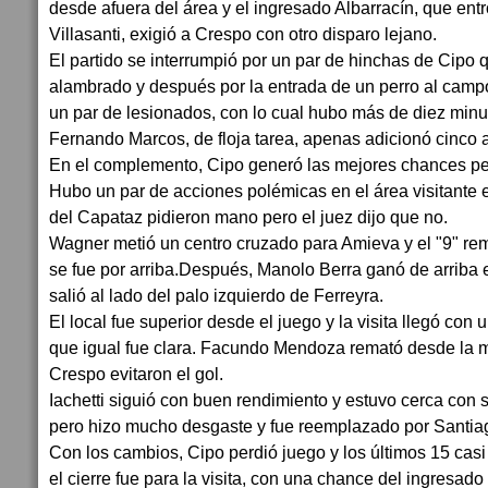
desde afuera del área y el ingresado Albarracín, que entr
Villasanti, exigió a Crespo con otro disparo lejano.
El partido se interrumpió por un par de hinchas de Cipo 
alambrado y después por la entrada de un perro al cam
un par de lesionados, con lo cual hubo más de diez minuto
Fernando Marcos, de floja tarea, apenas adicionó cinco 
En el complemento, Cipo generó las mejores chances per
Hubo un par de acciones polémicas en el área visitante 
del Capataz pidieron mano pero el juez dijo que no.
Wagner metió un centro cruzado para Amieva y el "9" rem
se fue por arriba.Después, Manolo Berra ganó de arriba 
salió al lado del palo izquierdo de Ferreyra.
El local fue superior desde el juego y la visita llegó con
que igual fue clara. Facundo Mendoza remató desde la m
Crespo evitaron el gol.
Iachetti siguió con buen rendimiento y estuvo cerca con 
pero hizo mucho desgaste y fue reemplazado por Santia
Con los cambios, Cipo perdió juego y los últimos 15 casi
el cierre fue para la visita, con una chance del ingresad