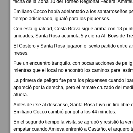
fecha de la Zona 10 del Torneo Regional Federal Amateu
Emiliano Cocco había adelantado a los santarroseños pe
tiempo adicionado, igualó para los piquenses.
Con esta igualdad, Costa Brava sigue arriba con 13 punt
unidades, Santa Rosa acumula 5 y cierra All Boys de Tre
El Costero y Santa Rosa jugaron el sexto partido entre 
meses.
Fue un encuentro tranquilo, con pocas acciones de peligr
mientras que el local no encontró los caminos para lasti
La primera de peligro fue para los piquenses cuando Ibar
apareció por la derecha, pero el remate cruzado del med
afuera.
Antes de irse al descanso, Santa Rosa tuvo un tiro libre 
Emiliano Cocco cambió por gol a los 44 minutos.
En el segundo tiempo la visita se agrupó y resistió la ve
empatar cuando Amieva enfrentó a Castaño, el arquero ta