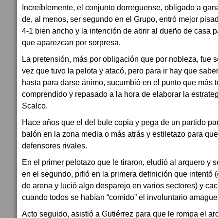
Increíblemente, el conjunto dorreguense, obligado a gan
de, al menos, ser segundo en el Grupo, entró mejor pisad
4-1 bien ancho y la intención de abrir al dueño de casa pa
que aparezcan por sorpresa.
La pretensión, más por obligación que por nobleza, fue 
vez que tuvo la pelota y atacó, pero para ir hay que saber v
hasta para darse ánimo, sucumbió en el punto que más t
comprendido y repasado a la hora de elaborar la estrateg
Scalco.
Hace años que el del bule copia y pega de un partido par
balón en la zona media o más atrás y estiletazo para que
defensores rivales.
En el primer pelotazo que le tiraron, eludió al arquero y 
en el segundo, pifió en la primera definición que intent
de arena y lució algo desparejo en varios sectores) y c
cuando todos se habían “comido” el involuntario amague
Acto seguido, asistió a Gutiérrez para que le rompa el arc