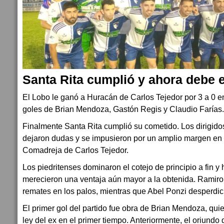
Santa Rita cumplió y ahora debe 
El Lobo le ganó a Huracán de Carlos Tejedor por 3 a 0 e
goles de Brian Mendoza, Gastón Regis y Claudio Farías.
Finalmente Santa Rita cumplió su cometido. Los dirigid
dejaron dudas y se impusieron por un amplio margen en 
Comadreja de Carlos Tejedor.
Los piedritenses dominaron el cotejo de principio a fin 
merecieron una ventaja aún mayor a la obtenida. Ramiro 
remates en los palos, mientras que Abel Ponzi desperdició
El primer gol del partido fue obra de Brian Mendoza, quie
ley del ex en el primer tiempo. Anteriormente, el oriundo