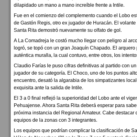
dilapidado un mano a mano increíble frente a Intile.
Fue en el comienzo del complemento cuando el Lobo esti
de Gastón Regis, otro ex jugador de Huracán. El volante 
Santa Rita demostró nuevamente su olfato de gol.
A La Comadreja le costó mucho llegar con peligro al arco
logró, se topó con un gran Joaquín Chapado. El arquero 
auténtica muralla, la cual contuvo, entre otros, los intent
Claudio Farías le puso cifras definitivas al partido con u
jugador de su categoría. El Choco, uno de los puntos alt
encuentro, desató la algarabia de los simpatizantes loca
exquisita ante la salida de Intile.
El 3 a 0 final reflejó la superioridad del Lobo ante el vi
Pehuajense. Ahora Santa Rita deberá esperar para saber s
próxima instancia del Regional Amateur. Cabe destacar
equipos de la zonas con 3 integrantes.
Los equipos que podrían complicar la clasificación de Sa