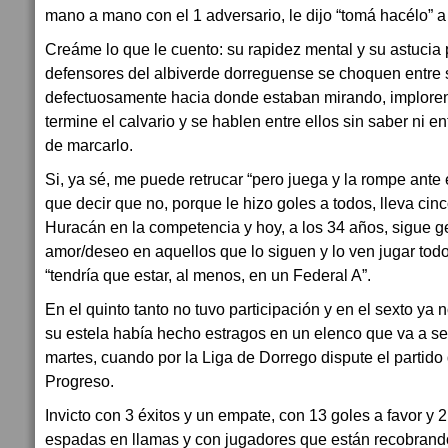
mano a mano con el 1 adversario, le dijo “tomá hacélo” 
Creáme lo que le cuento: su rapidez mental y su astucia
defensores del albiverde dorreguense se choquen entre 
defectuosamente hacia donde estaban mirando, imploren 
termine el calvario y se hablen entre ellos sin saber ni e
de marcarlo.
Si, ya sé, me puede retrucar “pero juega y la rompe ante 
que decir que no, porque le hizo goles a todos, lleva cinc
Huracán en la competencia y hoy, a los 34 años, sigue 
amor/deseo en aquellos que lo siguen y lo ven jugar tod
“tendría que estar, al menos, en un Federal A”.
En el quinto tanto no tuvo participación y en el sexto ya
su estela había hecho estragos en un elenco que va a s
martes, cuando por la Liga de Dorrego dispute el partido 
Progreso.
Invicto con 3 éxitos y un empate, con 13 goles a favor y 
espadas en llamas y con jugadores que están recobrando