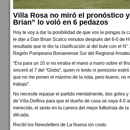
Villa Rosa no miró el pronóstico 
Brian” lo voló en 6 pedazos
Hoy te voy a dar la posibilidad de que vos le pongas la ca
le dije a Dan Brian Scalco minutos después del 6-0 de H
resultado que le dio la clasificación al del bule con el N°
Región Pampeana Bonaerense Sur del Regional Amateu
“Era para un 10 si no erraba el mano a mano sobre el fina
sinceró el 7 del “Globo”, quien ni lerdo ni perezoso estiró
que no me ponen el máximo de la nota, pero bueno, no m
trabajo”.
No necesite repasar el partido mentalmente, dos goles y 
de Villa Delfina para que el dueño de casa se vaya 4-0
merecido, el sexto en la carrera del mejor futbolista de la
década.
Recibí los Newsletters de La Nueva sin costo