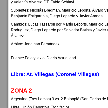
y Valentín Álvarez. DT: Fabio Schiavi.
Suplentes: Nicolás Bregman, Mauricio Leports, Álvaro Va
Benjamín Estigarribia, Diego Lopardo y Javier Aranda.
Cambios: Lucas Tassaroli por Martín Leports, Mauricio L
Rodríguez, Diego Lopardo por Salvador Batista y Javier 
Álvarez.
Árbitro: Jonathan Fernández.
Fuente: Foto y texto: Diario Actualidad
Libre: At. Villegas (Coronel Villegas)
ZONA 2
Argentino (Tres Lomas) 3 vs. 2 Balonpié (San Carlos de 
Libre: Unión Deportiva (Bonifacio)