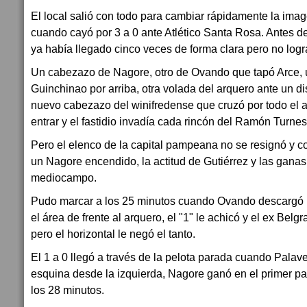
El local salió con todo para cambiar rápidamente la im
cuando cayó por 3 a 0 ante Atlético Santa Rosa. Antes d
ya había llegado cinco veces de forma clara pero no logr
Un cabezazo de Nagore, otro de Ovando que tapó Arce, u
Guinchinao por arriba, otra volada del arquero ante un d
nuevo cabezazo del winifredense que cruzó por todo el a
entrar y el fastidio invadía cada rincón del Ramón Turnes
Pero el elenco de la capital pampeana no se resignó y 
un Nagore encendido, la actitud de Gutiérrez y las gana
mediocampo.
Pudo marcar a los 25 minutos cuando Ovando descargó 
el área de frente al arquero, el "1" le achicó y el ex Belg
pero el horizontal le negó el tanto.
El 1 a 0 llegó a través de la pelota parada cuando Palave
esquina desde la izquierda, Nagore ganó en el primer pa
los 28 minutos.