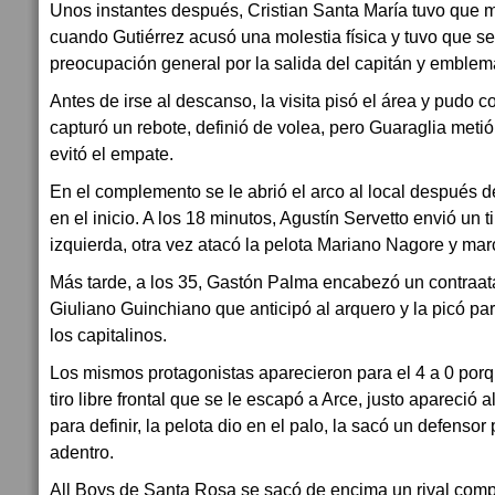
Unos instantes después, Cristian Santa María tuvo que 
cuando Gutiérrez acusó una molestia física y tuvo que s
preocupación general por la salida del capitán y emblem
Antes de irse al descanso, la visita pisó el área y pudo 
capturó un rebote, definió de volea, pero Guaraglia met
evitó el empate.
En el complemento se le abrió el arco al local después de 
en el inicio. A los 18 minutos, Agustín Servetto envió un ti
izquierda, otra vez atacó la pelota Mariano Nagore y mar
Más tarde, a los 35, Gastón Palma encabezó un contraataq
Giuliano Guinchiano que anticipó al arquero y la picó par
los capitalinos.
Los mismos protagonistas aparecieron para el 4 a 0 po
tiro libre frontal que se le escapó a Arce, justo apareció 
para definir, la pelota dio en el palo, la sacó un defensor
adentro.
All Boys de Santa Rosa se sacó de encima un rival com