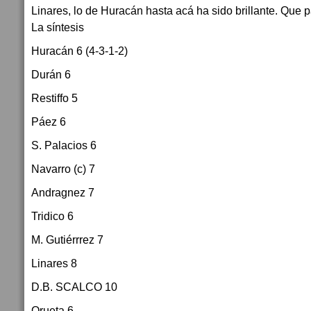
Linares, lo de Huracán hasta acá ha sido brillante. Que
La síntesis
Huracán 6 (4-3-1-2)
Durán 6
Restiffo 5
Páez 6
S. Palacios 6
Navarro (c) 7
Andragnez 7
Tridico 6
M. Gutiérrrez 7
Linares 8
D.B. SCALCO 10
Orueta 6