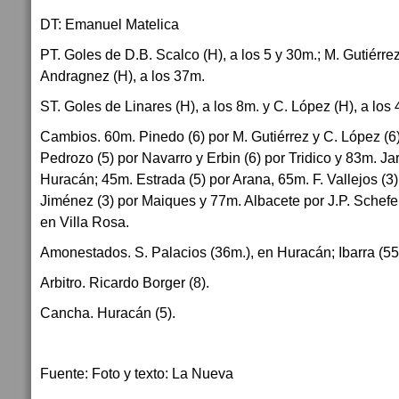
DT: Emanuel Matelica
PT. Goles de D.B. Scalco (H), a los 5 y 30m.; M. Gutiérrez
Andragnez (H), a los 37m.
ST. Goles de Linares (H), a los 8m. y C. López (H), a los
Cambios. 60m. Pinedo (6) por M. Gutiérrez y C. López (6)
Pedrozo (5) por Navarro y Erbin (6) por Tridico y 83m. Ja
Huracán; 45m. Estrada (5) por Arana, 65m. F. Vallejos (3)
Jiménez (3) por Maiques y 77m. Albacete por J.P. Schefer
en Villa Rosa.
Amonestados. S. Palacios (36m.), en Huracán; Ibarra (55
Arbitro. Ricardo Borger (8).
Cancha. Huracán (5).
Fuente: Foto y texto: La Nueva