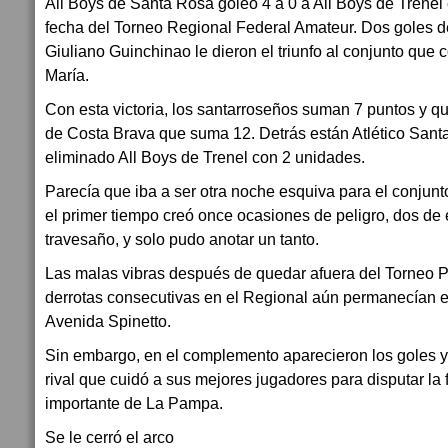
All Boys de Santa Rosa goleó 4 a 0 a All Boys de Trenel 
fecha del Torneo Regional Federal Amateur. Dos goles 
Giuliano Guinchinao le dieron el triunfo al conjunto que
María.
Con esta victoria, los santarroseños suman 7 puntos y 
de Costa Brava que suma 12. Detrás están Atlético Santa
eliminado All Boys de Trenel con 2 unidades.
Parecía que iba a ser otra noche esquiva para el conjun
el primer tiempo creó once ocasiones de peligro, dos de 
travesaño, y solo pudo anotar un tanto.
Las malas vibras después de quedar afuera del Torneo Pr
derrotas consecutivas en el Regional aún permanecían e
Avenida Spinetto.
Sin embargo, en el complemento aparecieron los goles y 
rival que cuidó a sus mejores jugadores para disputar la
importante de La Pampa.
Se le cerró el arco