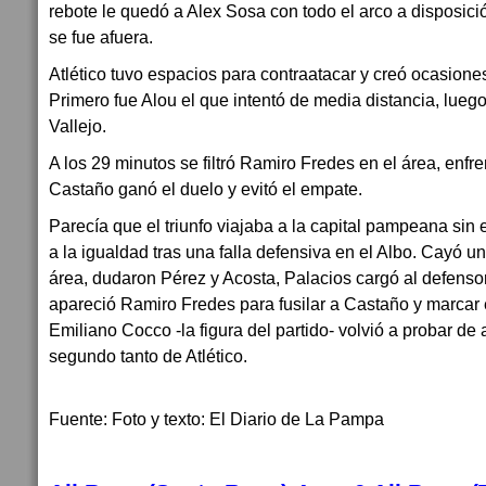
rebote le quedó a Alex Sosa con todo el arco a disposici
se fue afuera.
Atlético tuvo espacios para contraatacar y creó ocasiones
Primero fue Alou el que intentó de media distancia, lue
Vallejo.
A los 29 minutos se filtró Ramiro Fredes en el área, enfre
Castaño ganó el duelo y evitó el empate.
Parecía que el triunfo viajaba a la capital pampeana si
a la igualdad tras una falla defensiva en el Albo. Cayó 
área, dudaron Pérez y Acosta, Palacios cargó al defenso
apareció Ramiro Fredes para fusilar a Castaño y marcar el
Emiliano Cocco -la figura del partido- volvió a probar de a
segundo tanto de Atlético.
Fuente: Foto y texto: El Diario de La Pampa