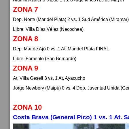
ZONA 7
Dep. Norte (Mar del Plata) 2 vs. 1 Sud América (Miramar)
Libre: Villa Díaz Vélez (Necochea)
ZONA 8
Dep. Mar de Ajó 0 vs. 1 At. Mar del Plata FINAL
Libre: Fomento (San Bernardo)
ZONA 9
At. Villa Gesell 3 vs. 1 At. Ayacucho
Jorge Newbery (Maipú) 0 vs. 4 Dep. Juventud Unida (Ge
ZONA 10
Costa Brava (General Pico) 1 vs. 1 At. 