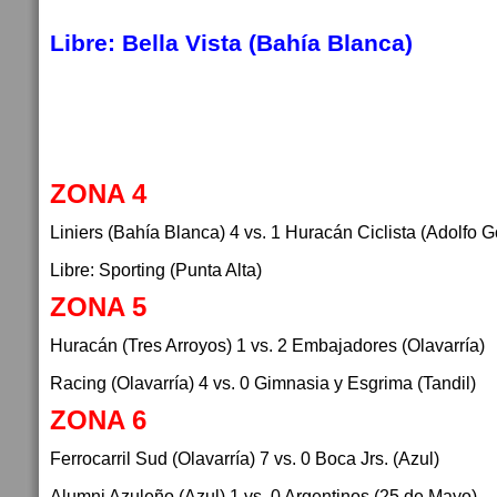
Libre: Bella Vista (Bahía Blanca)
ZONA 4
Liniers (Bahía Blanca) 4 vs. 1 Huracán Ciclista (Adolfo
Libre: Sporting (Punta Alta)
ZONA 5
Huracán (Tres Arroyos) 1 vs. 2 Embajadores (Olavarría)
Racing (Olavarría) 4 vs. 0 Gimnasia y Esgrima (Tandil)
ZONA 6
Ferrocarril Sud (Olavarría) 7 vs. 0 Boca Jrs. (Azul)
Alumni Azuleño (Azul) 1 vs. 0 Argentinos (25 de Mayo)