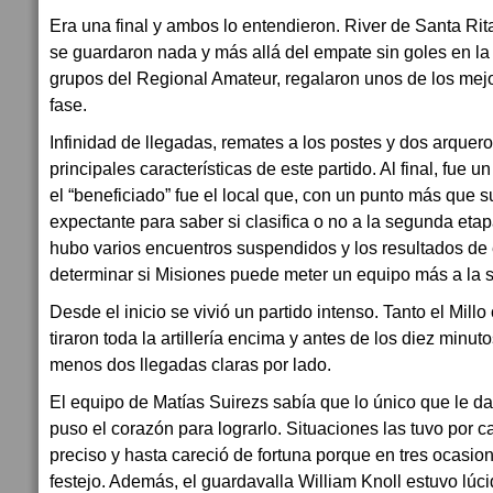
Era una final y ambos lo entendieron. River de Santa Ri
se guardaron nada y más allá del empate sin goles en la 
grupos del Regional Amateur, regalaron unos de los mejo
fase.
Infinidad de llegadas, remates a los postes y dos arquero
principales características de este partido. Al final, fue 
el “beneficiado” fue el local que, con un punto más que s
expectante para saber si clasifica o no a la segunda etap
hubo varios encuentros suspendidos y los resultados de 
determinar si Misiones puede meter un equipo más a la s
Desde el inicio se vivió un partido intenso. Tanto el Millo
tiraron toda la artillería encima y antes de los diez minu
menos dos llegadas claras por lado.
El equipo de Matías Suirezs sabía que lo único que le dab
puso el corazón para lograrlo. Situaciones las tuvo por c
preciso y hasta careció de fortuna porque en tres ocasion
festejo. Además, el guardavalla William Knoll estuvo lúc