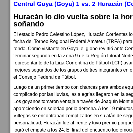
Central Goya (Goya) 1 vs. 2 Huracán (Co
Huracán lo dio vuelta sobre la ho
soñando
El estadio Pedro Celestino López, Huracán Corrientes log
fecha del Torneo Regional Federal Amateur (TRFA) para
ronda. Como visitante en Goya, el globo revirtió ante Cen
terminar segundo en la Zona 9 de la Región Litoral Norte.
representante de la Liga Correntina de Fútbol (LCF) ava
mejores segundos de los grupos de tres integrantes en e
el Consejo Federal de Fútbol.
Luego de un primer tiempo con chances para ambos equ
complicado por las lluvias, las alegrías llegaron en la s
Los goyanos tomaron ventaja a través de Joaquín Montie
apareciendo en soledad por la derecha. A los 19 minutos, 
Villegas se encontraban complicados en su afán de segu
personalidad, Huracán fue al frente y tuvo premio porqu
logró el empate a los 24. El final del encuentro fue emoc