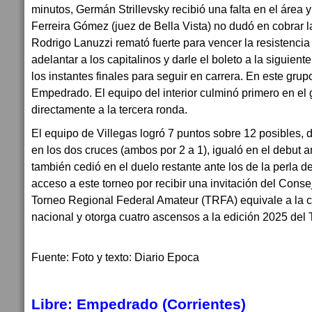
minutos, Germán Strillevsky recibió una falta en el área y
Ferreira Gómez (juez de Bella Vista) no dudó en cobrar 
Rodrigo Lanuzzi remató fuerte para vencer la resistencia 
adelantar a los capitalinos y darle el boleto a la siguient
los instantes finales para seguir en carrera. En este grupo
Empedrado. El equipo del interior culminó primero en el
directamente a la tercera ronda.
El equipo de Villegas logró 7 puntos sobre 12 posibles,
en los dos cruces (ambos por 2 a 1), igualó en el debut 
también cedió en el duelo restante ante los de la perla de
acceso a este torneo por recibir una invitación del Conse
Torneo Regional Federal Amateur (TRFA) equivale a la cu
nacional y otorga cuatro ascensos a la edición 2025 del 
Fuente: Foto y texto: Diario Epoca
Libre: Empedrado (Corrientes)