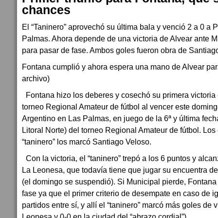
chances
El “Taninero” aprovechó su última bala y venció 2 a 0 a 
Palmas. Ahora depende de una victoria de Alvear ante 
para pasar de fase. Ambos goles fueron obra de Santiag
Fontana cumplió y ahora espera una mano de Alvear para
archivo)
Fontana hizo los deberes y cosechó su primera victoria 
torneo Regional Amateur de fútbol al vencer este doming
Argentino en Las Palmas, en juego de la 6ª y última fech
Litoral Norte) del torneo Regional Amateur de fútbol. Los
“taninero” los marcó Santiago Veloso.
Con la victoria, el “taninero” trepó a los 6 puntos y alca
La Leonesa, que todavía tiene que jugar su encuentra de 
(el domingo se suspendió). Si Municipal pierde, Fontana 
fase ya que el primer criterio de desempate en caso de i
partidos entre sí, y allí el “taninero” marcó más goles de v
Leonesa y 0-0 en la ciudad del “abrazo cordial”).