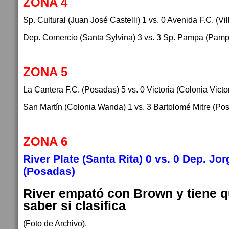
ZONA 4
Sp. Cultural (Juan José Castelli) 1 vs. 0 Avenida F.C. (Vi
Dep. Comercio (Santa Sylvina) 3 vs. 3 Sp. Pampa (Pampa
ZONA 5
La Cantera F.C. (Posadas) 5 vs. 0 Victoria (Colonia Victo
San Martín (Colonia Wanda) 1 vs. 3 Bartolomé Mitre (Po
ZONA 6
River Plate (Santa Rita) 0 vs. 0 Dep. J
(Posadas)
River empató con Brown y tiene q
saber si clasifica
(Foto de Archivo).