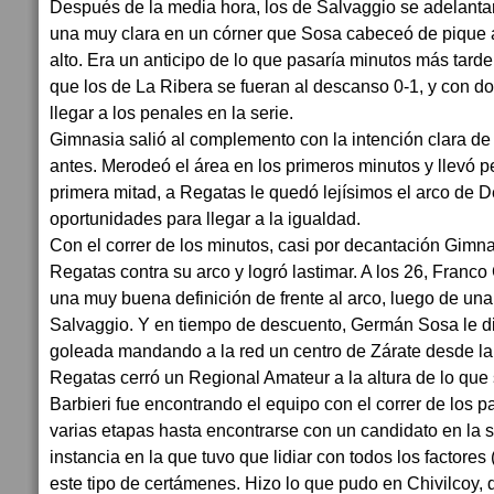
Después de la media hora, los de Salvaggio se adelanta
una muy clara en un córner que Sosa cabeceó de pique a
alto. Era un anticipo de lo que pasaría minutos más tard
que los de La Ribera se fueran al descanso 0-1, y con d
llegar a los penales en la serie.
Gimnasia salió al complemento con la intención clara de l
antes. Merodeó el área en los primeros minutos y llevó pel
primera mitad, a Regatas le quedó lejísimos el arco de D
oportunidades para llegar a la igualdad.
Con el correr de los minutos, casi por decantación Gimn
Regatas contra su arco y logró lastimar. A los 26, Franco
una muy buena definición de frente al arco, luego de una
Salvaggio. Y en tiempo de descuento, Germán Sosa le dio
goleada mandando a la red un centro de Zárate desde la
Regatas cerró un Regional Amateur a la altura de lo que
Barbieri fue encontrando el equipo con el correr de los p
varias etapas hasta encontrarse con un candidato en la s
instancia en la que tuvo que lidiar con todos los factores
este tipo de certámenes. Hizo lo que pudo en Chivilcoy,