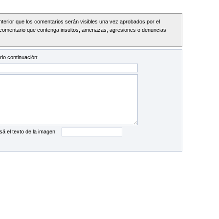
Interior que los comentarios serán visibles una vez aprobados por el
comentario que contenga insultos, amenazas, agresiones o denuncias
io continuación:
sá el texto de la imagen: