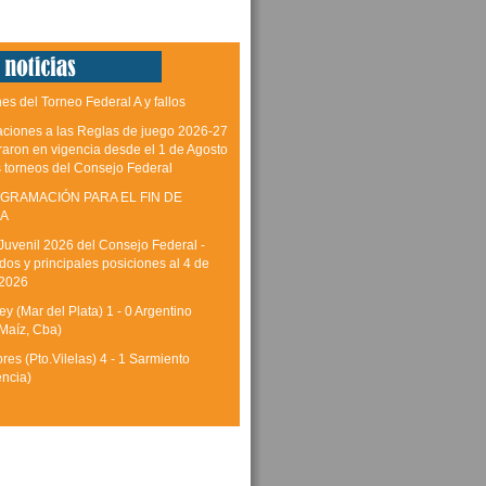
es del Torneo Federal A y fallos
aciones a las Reglas de juego 2026-27
raron en vigencia desde el 1 de Agosto
s torneos del Consejo Federal
GRAMACIÓN PARA EL FIN DE
A
Juvenil 2026 del Consejo Federal -
dos y principales posiciones al 4 de
 2026
y (Mar del Plata) 1 - 0 Argentino
Maíz, Cba)
res (Pto.Vilelas) 4 - 1 Sarmiento
encia)