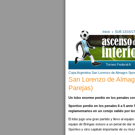
Inicio
SUB 13/15/17
Torneo Federal A
Copa Argentina
San Lorenzo de Almagro
Spor
San Lorenzo de Almagro 
Parejas)
Un lobo enorme perdio en los penales co
Sportivo perdio en los penales 6 a 5 ante
reglamentarios en un cotejo valido por lo
El lobo jugo una gran partido y llevo al equi
equipo de Bringas estuvo a un penal de dar el
Sportivo y otro capitulo importante de su rica 