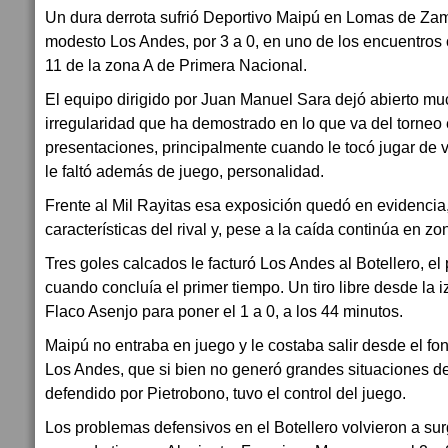
Un dura derrota sufrió Deportivo Maipú en Lomas de Zam
modesto Los Andes, por 3 a 0, en uno de los encuentros 
11 de la zona A de Primera Nacional.
El equipo dirigido por Juan Manuel Sara dejó abierto muc
irregularidad que ha demostrado en lo que va del torneo 
presentaciones, principalmente cuando le tocó jugar de v
le faltó además de juego, personalidad.
Frente al Mil Rayitas esa exposición quedó en evidencia
características del rival y, pese a la caída continúa en z
Tres goles calcados le facturó Los Andes al Botellero, el 
cuando concluía el primer tiempo. Un tiro libre desde la 
Flaco Asenjo para poner el 1 a 0, a los 44 minutos.
Maipú no entraba en juego y le costaba salir desde el fon
Los Andes, que si bien no generó grandes situaciones de
defendido por Pietrobono, tuvo el control del juego.
Los problemas defensivos en el Botellero volvieron a su