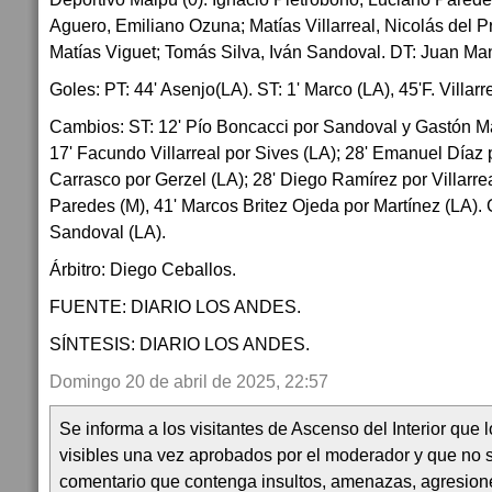
Aguero, Emiliano Ozuna; Matías Villarreal, Nicolás del P
Matías Viguet; Tomás Silva, Iván Sandoval. DT: Juan Ma
Goles: PT: 44' Asenjo(LA). ST: 1' Marco (LA), 45'F. Villarr
Cambios: ST: 12' Pío Boncacci por Sandoval y Gastón Man
17' Facundo Villarreal por Sives (LA); 28' Emanuel Díaz 
Carrasco por Gerzel (LA); 28' Diego Ramírez por Villarrea
Paredes (M), 41' Marcos Britez Ojeda por Martínez (LA).
Sandoval (LA).
Árbitro: Diego Ceballos.
FUENTE: DIARIO LOS ANDES.
SÍNTESIS: DIARIO LOS ANDES.
Domingo 20 de abril de 2025, 22:57
Se informa a los visitantes de Ascenso del Interior que
visibles una vez aprobados por el moderador y que no 
comentario que contenga insultos, amenazas, agresion