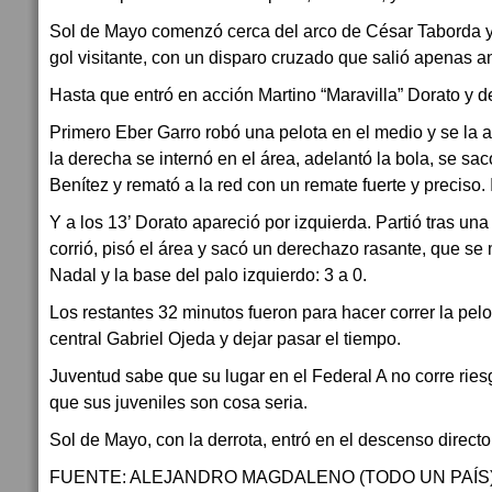
Sol de Mayo comenzó cerca del arco de César Taborda y 
gol visitante, con un disparo cruzado que salió apenas a
Hasta que entró en acción Martino “Maravilla” Dorato y d
Primero Eber Garro robó una pelota en el medio y se la a
la derecha se internó en el área, adelantó la bola, se sac
Benítez y remató a la red con un remate fuerte y preciso.
Y a los 13’ Dorato apareció por izquierda. Partió tras un
corrió, pisó el área y sacó un derechazo rasante, que se 
Nadal y la base del palo izquierdo: 3 a 0.
Los restantes 32 minutos fueron para hacer correr la pelo
central Gabriel Ojeda y dejar pasar el tiempo.
Juventud sabe que su lugar en el Federal A no corre riesg
que sus juveniles son cosa seria.
Sol de Mayo, con la derrota, entró en el descenso directo
FUENTE: ALEJANDRO MAGDALENO (TODO UN PAÍS)