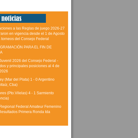
aciones a las Reglas de juego 2026-27
raron en vigencia desde el 1 de Agosto
s torneos del Consejo Federal
GRAMACIÓN PARA EL FIN DE
A
Juvenil 2026 del Consejo Federal -
dos y principales posiciones al 4 de
 2026
y (Mar del Plata) 1 - 0 Argentino
Maíz, Cba)
res (Pto.Vilelas) 4 - 1 Sarmiento
encia)
Regional Federal Amateur Femenino
Resultados Primera Ronda Ida