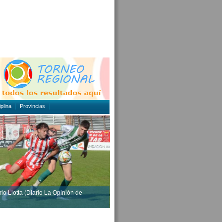
plina
Provincias
rio Liotta (Diario La Opinión de
.