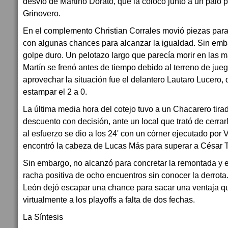
desvío de Martino Dorato, que la colocó junto a un palo 
Grinovero.
En el complemento Christian Corrales movió piezas para
con algunas chances para alcanzar la igualdad. Sin embar
golpe duro. Un pelotazo largo que parecía morir en las 
Martín se frenó antes de tiempo debido al terreno de jueg
aprovechar la situación fue el delantero Lautaro Lucero,
estampar el 2 a 0.
La última media hora del cotejo tuvo a un Chacarero tir
descuento con decisión, ante un local que trató de cerrar
al esfuerzo se dio a los 24' con un córner ejecutado por 
encontró la cabeza de Lucas Más para superar a César 
Sin embargo, no alcanzó para concretar la remontada y 
racha positiva de ocho encuentros sin conocer la derrota
León dejó escapar una chance para sacar una ventaja que
virtualmente a los playoffs a falta de dos fechas.
La Síntesis