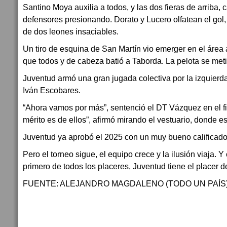
Santino Moya auxilia a todos, y las dos fieras de arriba
defensores presionando. Dorato y Lucero olfatean el gol,
de dos leones insaciables.
Un tiro de esquina de San Martín vio emerger en el área
que todos y de cabeza batió a Taborda. La pelota se met
Juventud armó una gran jugada colectiva por la izquierd
Iván Escobares.
“Ahora vamos por más”, sentenció el DT Vázquez en el fin
mérito es de ellos”, afirmó mirando el vestuario, donde est
Juventud ya aprobó el 2025 con un muy bueno calificado
Pero el torneo sigue, el equipo crece y la ilusión viaja. Y
primero de todos los placeres, Juventud tiene el placer d
FUENTE: ALEJANDRO MAGDALENO (TODO UN PAÍS)