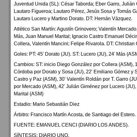
Juventud Unida (SL): César Taborda; Eber Garro, Julián
Lautaro Figueroa; Lautaro Pérez, Jesús Sosa y Tomás G
Lautaro Lucero y Martino Dorato. DT: Hernán Vázquez.
Atlético San Martín: Agustín Grinovero; Valentín Mercad
Más, Juan Manuel Marital; Ignacio Castro Emanuel Décim
Collera, Valentín Mancini; Felipe Rivarola. DT: Christian 
Goles: PT: 45' Dorato (JU). ST: Lucero (JU), 24' Más (AS
Cambios: ST: inicio Diego González por Collera (ASM), 
Córdoba por Dorato y Sosa (JU), 22' Emiliano Gómez y 
Castro y Paz (ASM), 30' Valentín Roldán por T. Garro (JU
por Mercado (ASM), 42' Julián Giménez por Lucero (JU),
Marital (ASM)
Estadio: Mario Sebastián Diez
Árbitro: Francisco Martín Acosta, de Santiago del Estero.
FUENTE: EMANUEL CENCI (DIARIO LOS ANDES).
SÍNTESIS: DIARIO UNO.