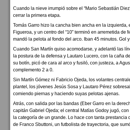
Cuando la nieve irrumpió sobre el “Mario Sebastián Diez”
cerrar la primera etapa.
Tomás Garro hizo la cancha bien ancha en la izquierda,
Figueroa, y un centro del “10” terminó en arremetida de M
mandó la pelota al fondo del arco. Iban 45 minutos. Gol y 
Cuando San Martín quiso acomodarse, y adelantó las lín
la postura de la defensa y Lautaro Lucero, con la caña d
su botín, picó de cara al arco y fusiló, con justeza, a Agus
complemento 2 a 0.
Sin Martín Gómez ni Fabricio Ojeda, los volantes central
plantel, los jóvenes Jesús Sosa y Lautaro Pérez sobres
comiendo piernas y haciendo suyas pelotas ajenas.
Atrás, con salida por las bandas (Eber Garro en la derech
capitán Gabriel Ojeda; el central Matías Godoy jugó, con
la categoría de un grande. Lo hace con tanta prestancia q
de Franco Sbuttoni, un futbolista de trayectoria, que su