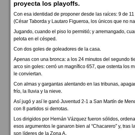
proyecta los playoffs.
Con esa identidad de proponer desde las raíces: 9 de 11 
(César Taborda y Lautaro Figueroa, los únicos que no na
Jugando, cuando el piso lo permitió; y arremangado, cua
pelota en el césped.
Con dos goles de goleadores de la casa.
Apenas con una bronca: a los 24 minutos del segundo tie
arco sin goles: cerró un magnífico 657, que ostenta los 
le conviertan.
Con almas y gargantas alentando en las tribunas, apagan
frío, la lluvia y la nieve.
Así jugó y así le ganó Juventud 2-1 a San Martín de Mend
con 8 partidos si derrotas.
Los dirigidos por Hernán Vázquez fueron sólidos, orden
esos argumentos le ganaron bien al “Chacarero” y, tras la
son líderes de la Zona A.