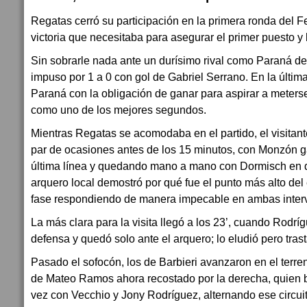
Regatas cerró su participación en la primera ronda del F
victoria que necesitaba para asegurar el primer puesto y l
Sin sobrarle nada ante un durísimo rival como Paraná de
impuso por 1 a 0 con gol de Gabriel Serrano. En la última
Paraná con la obligación de ganar para aspirar a meterse
como uno de los mejores segundos.
Mientras Regatas se acomodaba en el partido, el visitant
par de ocasiones antes de los 15 minutos, con Monzón g
última línea y quedando mano a mano con Dormisch en d
arquero local demostró por qué fue el punto más alto del
fase respondiendo de manera impecable en ambas inter
La más clara para la visita llegó a los 23’, cuando Rodr
defensa y quedó solo ante el arquero; lo eludió pero trast
Pasado el sofocón, los de Barbieri avanzaron en el terr
de Mateo Ramos ahora recostado por la derecha, quien b
vez con Vecchio y Jony Rodríguez, alternando ese circ