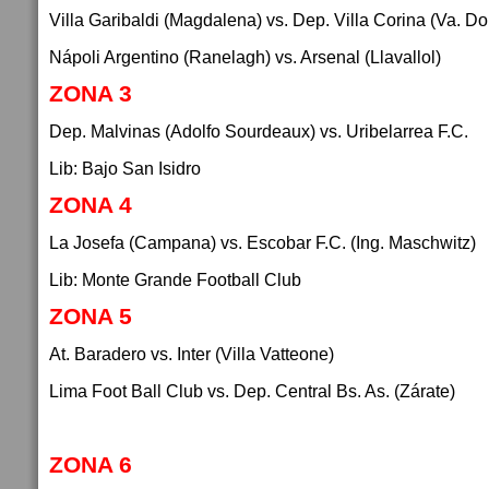
Villa Garibaldi (Magdalena) vs. Dep. Villa Corina (Va. D
Nápoli Argentino (Ranelagh) vs. Arsenal (Llavallol)
ZONA 3
Dep. Malvinas (Adolfo Sourdeaux) vs. Uribelarrea F.C.
Lib: Bajo San Isidro
ZONA 4
La Josefa (Campana) vs. Escobar F.C. (Ing. Maschwitz)
Lib: Monte Grande Football Club
ZONA 5
At. Baradero vs. Inter (Villa Vatteone)
Lima Foot Ball Club vs. Dep. Central Bs. As. (Zárate)
ZONA 6