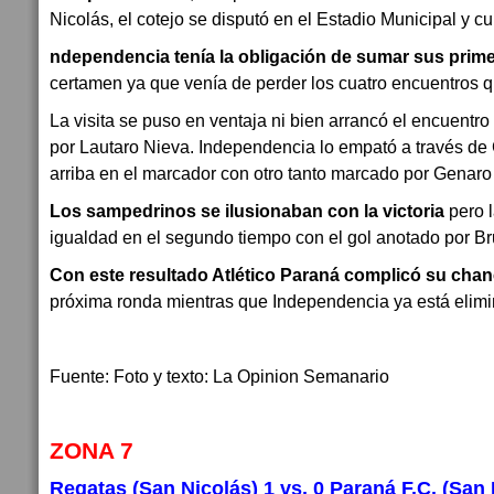
Nicolás, el cotejo se disputó en el Estadio Municipal y c
ndependencia tenía la obligación de sumar sus prim
certamen ya que venía de perder los cuatro encuentros 
La visita se puso en ventaja ni bien arrancó el encuentr
por Lautaro Nieva. Independencia lo empató a través de
arriba en el marcador con otro tanto marcado por Genaro
Los sampedrinos se ilusionaban con la victoria
pero l
igualdad en el segundo tiempo con el gol anotado por Br
Con este resultado Atlético Paraná complicó su cha
próxima ronda mientras que Independencia ya está elim
Fuente: Foto y texto: La Opinion Semanario
ZONA 7
Regatas (San Nicolás) 1 vs. 0 Paraná F.C. (San