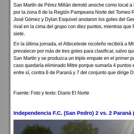
San Martín de Pérez Millán derrotó anoche como local a 
por la zona 6 de la Región Pampeana Norte del Torneo 
José Gómez y Dylan Esquivel anotaron los goles del Gen
rival en la cima del grupo con diez puntos, mientras que
siete.
En la última jornada, el Albiceleste nicoleño recibirá a Mi
prevalecer por más de tres goles para clasificar, salvo 
San Martín y se produzca un triple empate en el primer 
caso quedaría eliminado Mitre porque sumaría 4 puntos e
entre sí, contra 6 de Paraná y 7 del conjunto que dirige 
Fuente: Foto y texto: Diario El Norte
Independencia F.C. (San Pedro) 2 vs. 2 Paraná 