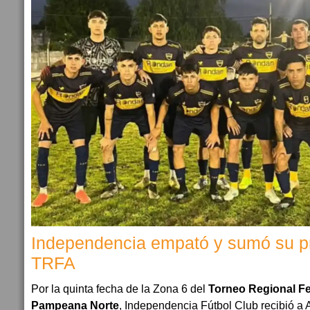
Independencia empató y sumó su p
TRFA
Por la quinta fecha de la Zona 6 del
Torneo Regional Fe
Pampeana Norte
, Independencia Fútbol Club recibió a 