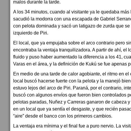
malos durante la tarde.
A los 34 minutos, cuando al visitante ya le quedaba más l
sacudió la modorra con una escapada de Gabriel Serran
con pelota dominada y sacó un latigazo de zurda que se 
izquierdo de Piri.
El local, que ya empujaba sobre el arco contrario pero si
encontraba la ventaja tranquilizadora. A partir de ahí, el
fluido y puso haber aumentado la diferencia a los 41, cu
Varas en el área, y la definición de Kukú se fue apenas 
En medio de una tarde de calor agobiante, el ritmo en el
local buscó hacerse fuerte con la pelota y la manejó bi
estuvo lejos del arco de Piri. Paraná, por el contrario, int
buscó con algunos envíos que fueron bien controlados p
pelotas paradas, Nuñez y Carreras ganaron de cabeza 
en un local que ya sentía el desgaste, y que recién pasa
“aire” desde el banco con los primeros cambios.
La ventaja era mínima y el final fue a puro nervio. La vis