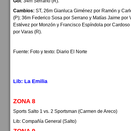
Gol:
34m Serrano (R).
Cambios:
ST, 26m Gianluca Giménez por Ramón y Carl
(P); 36m Federico Sosa por Serrano y Matías Jaime por 
Estévez por Monzón y Francisco Espíndola por Cardoso
por Varas (R).
Fuente: Foto y texto: Diario El Norte
Lib: La Emilia
ZONA 8
Sports Salto 1 vs. 2 Sportsman (Carmen de Areco)
Lib: Compañía General (Salto)
ZONA 9