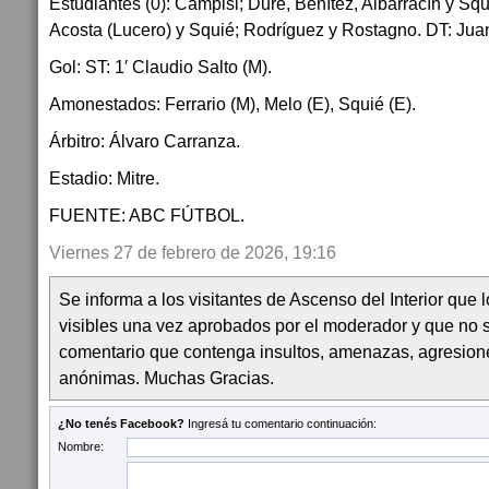
Estudiantes (0): Campisi; Duré, Benítez, Albarracín y Sq
Acosta (Lucero) y Squié; Rodríguez y Rostagno. DT: Jua
Gol: ST: 1′ Claudio Salto (M).
Amonestados: Ferrario (M), Melo (E), Squié (E).
Árbitro: Álvaro Carranza.
Estadio: Mitre.
FUENTE: ABC FÚTBOL.
Viernes 27 de febrero de 2026, 19:16
Se informa a los visitantes de Ascenso del Interior que
visibles una vez aprobados por el moderador y que no 
comentario que contenga insultos, amenazas, agresion
anónimas. Muchas Gracias.
¿No tenés Facebook?
Ingresá tu comentario continuación:
Nombre: