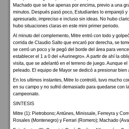
Machado que se fue apenas por encima, previo a una gra
minutos. Después pasó poco, Estudiantes lo emparejó y a
apresurado, impreciso e incluso sin ideas. No hubo clar
hubo situaciones claras en este mini primer periodo.
Al minuto del complemento, Mitre entró con todo y golpe
corrida de Claudio Salto que encaró por derecha, se tom
se cerró un poco y le pegó del borde del área para vence
establecer el 1 a 0 del «Aurinegro». A partir de ahí la obl
visita, que se adelantó en el terreno de juego. Aunque el
peleado. El equipo de Mayor se dedicó a presionar bien a
En los ultimos instantes, Mitre lo controló, tuvo mucho
en su campo y no sufrió demasiado para quedarse con la 
campeonato.
SINTESIS
Mitre (1): Pietrobono; Antúnes, Minissale, Ferreyra y Corr
Rosales (Montenegro) y Ferrari (Romero); Machado (Avar