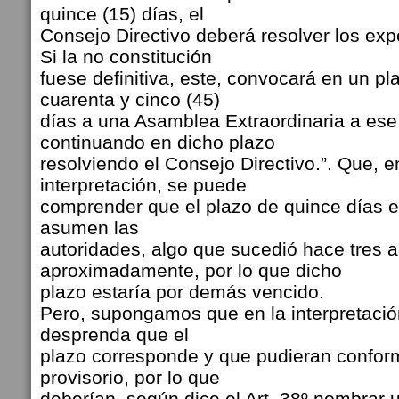
quince (15) días, el
Consejo Directivo deberá resolver los exp
Si la no constitución
fuese definitiva, este, convocará en un p
cuarenta y cinco (45)
días a una Asamblea Extraordinaria a ese
continuando en dicho plazo
resolviendo el Consejo Directivo.”. Que, 
interpretación, se puede
comprender que el plazo de quince días es
asumen las
autoridades, algo que sucedió hace tres 
aproximadamente, por lo que dicho
plazo estaría por demás vencido.
Pero, supongamos que en la interpretación
desprenda que el
plazo corresponde y que pudieran conform
provisorio, por lo que
deberían, según dice el Art. 38º nombrar un