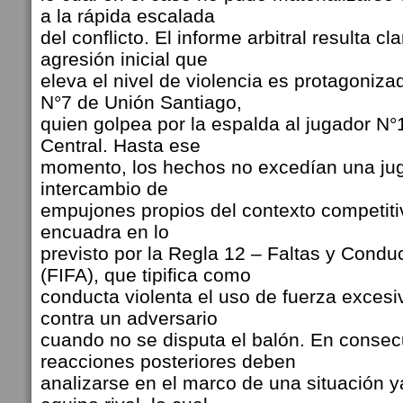
a la rápida escalada
del conflicto. El informe arbitral resulta cl
agresión inicial que
eleva el nivel de violencia es protagoniza
N°7 de Unión Santiago,
quien golpea por la espalda al jugador N
Central. Hasta ese
momento, los hechos no excedían una ju
intercambio de
empujones propios del contexto competiti
encuadra en lo
previsto por la Regla 12 – Faltas y Condu
(FIFA), que tipifica como
conducta violenta el uso de fuerza excesi
contra un adversario
cuando no se disputa el balón. En consec
reacciones posteriores deben
analizarse en el marco de una situación ya