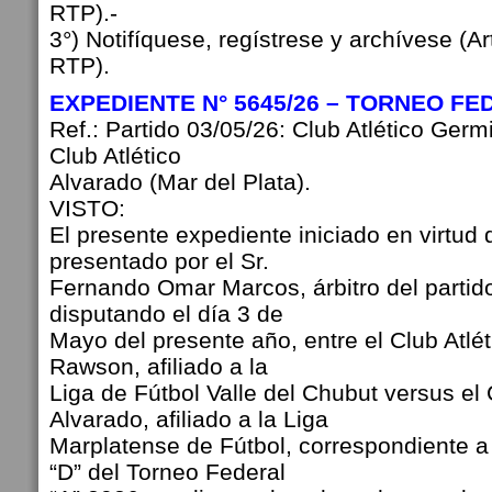
RTP).-
3°) Notifíquese, regístrese y archívese (Ar
RTP).
EXPEDIENTE N° 5645/26 – TORNEO FE
Ref.: Partido 03/05/26: Club Atlético Ger
Club Atlético
Alvarado (Mar del Plata).
VISTO:
El presente expediente iniciado en virtud 
presentado por el Sr.
Fernando Omar Marcos, árbitro del partid
disputando el día 3 de
Mayo del presente año, entre el Club Atlé
Rawson, afiliado a la
Liga de Fútbol Valle del Chubut versus el 
Alvarado, afiliado a la Liga
Marplatense de Fútbol, correspondiente a
“D” del Torneo Federal