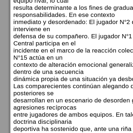
equipo rival, lo cual
resulta determinante a los fines de gradua
responsabilidades. En ese contexto
inmediato y desordenado: El jugador N°2
interviene en
defensa de su compañero. El jugador N°
Central participa en el
incidente en el marco de la reacción colec
N°15 actúa en un
contexto de alteración emocional generali
dentro de una secuencia
dinámica propia de una situación ya des
Las comparecientes continúan alegando q
posteriores se
desarrollan en un escenario de desorden 
agresiones recíprocas
entre jugadores de ambos equipos. En tal
doctrina disciplinaria
deportiva ha sostenido que, ante una riña