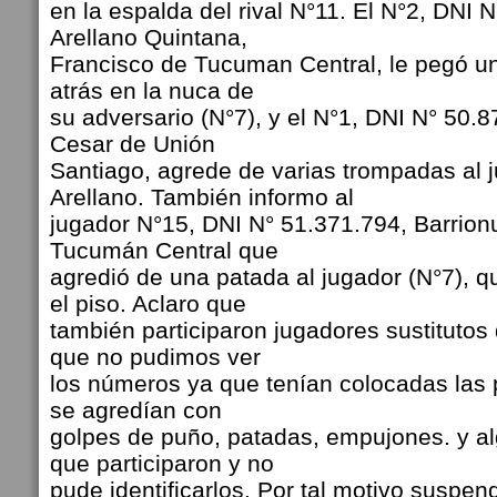
en la espalda del rival N°11. El N°2, DNI 
Arellano Quintana,
Francisco de Tucuman Central, le pegó 
atrás en la nuca de
su adversario (N°7), y el N°1, DNI N° 50.
Cesar de Unión
Santiago, agrede de varias trompadas al 
Arellano. También informo al
jugador N°15, DNI N° 51.371.794, Barrion
Tucumán Central que
agredió de una patada al jugador (N°7), 
el piso. Aclaro que
también participaron jugadores sustituto
que no pudimos ver
los números ya que tenían colocadas las
se agredían con
golpes de puño, patadas, empujones. y al
que participaron y no
pude identificarlos. Por tal motivo suspen