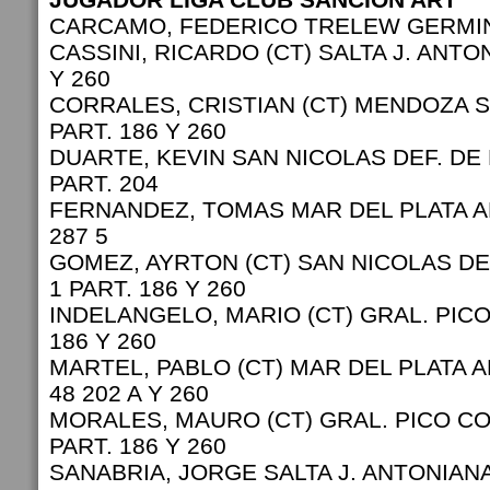
CARCAMO, FEDERICO TRELEW GERMINA
CASSINI, RICARDO (CT) SALTA J. ANTON
Y 260
CORRALES, CRISTIAN (CT) MENDOZA S
PART. 186 Y 260
DUARTE, KEVIN SAN NICOLAS DEF. DE
PART. 204
FERNANDEZ, TOMAS MAR DEL PLATA A
287 5
GOMEZ, AYRTON (CT) SAN NICOLAS D
1 PART. 186 Y 260
INDELANGELO, MARIO (CT) GRAL. PICO 
186 Y 260
MARTEL, PABLO (CT) MAR DEL PLATA A
48 202 A Y 260
MORALES, MAURO (CT) GRAL. PICO CO
PART. 186 Y 260
SANABRIA, JORGE SALTA J. ANTONIANA 