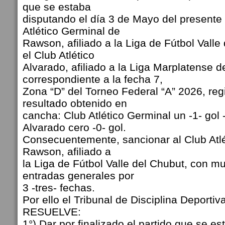
que se estaba
disputando el día 3 de Mayo del presente 
Atlético Germinal de
Rawson, afiliado a la Liga de Fútbol Valle
el Club Atlético
Alvarado, afiliado a la Liga Marplatense d
correspondiente a la fecha 7,
Zona “D” del Torneo Federal “A” 2026, reg
resultado obtenido en
cancha: Club Atlético Germinal un -1- gol -
Alvarado cero -0- gol.
Consecuentemente, sancionar al Club Atl
Rawson, afiliado a
la Liga de Fútbol Valle del Chubut, con mu
entradas generales por
3 -tres- fechas.
Por ello el Tribunal de Disciplina Deportiva
RESUELVE:
1°) Dar por finalizado el partido que se e