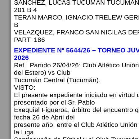
SANCHEZ, LUCAS TUCUMAN TUCUMAN 
201 B 4
TERAN MARCO, IGNACIO TRELEW GERM
B
VELAZQUEZ, FRANCO SAN NICILAS DE
PART. 186
EXPEDIENTE N° 5644/26 – TORNEO JU
2026
Ref.: Partido 26/04/26: Club Atlético Unió
del Estero) vs Club
Tucumán Central (Tucumán).
VISTO:
El presente expediente iniciado en virtud 
presentado por el Sr. Pablo
Exequiel Figueroa, árbitro del encuentro 
fecha 26 de Abril del
presente año, entre el Club Atlético Unión 
la Liga