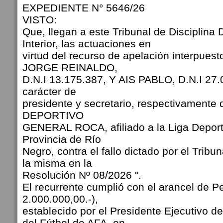
EXPEDIENTE N° 5646/26
VISTO:
Que, llegan a este Tribunal de Disciplina 
Interior, las actuaciones en
virtud del recurso de apelación interpue
JORGE REINALDO,
D.N.I 13.175.387, Y AIS PABLO, D.N.I 27.
carácter de
presidente y secretario, respectivament
DEPORTIVO
GENERAL ROCA, afiliado a la Liga Deport
Provincia de Río
Negro, contra el fallo dictado por el Tribun
la misma en la
Resolución Nº 08/2026 ".
El recurrente cumplió con el arancel de P
2.000.000,00.-),
establecido por el Presidente Ejecutivo d
del Fútbol de AFA, en