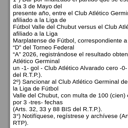
día 3 de Mayo del
presente año, entre el Club Atlético Germ
afiliado a la Liga de
Fútbol Valle del Chubut versus el Club Atl
afiliado a la Liga
Marplatense de Fútbol, correspondiente a
“D” del Torneo Federal
“A” 2026, registrándose el resultado obte
Atlético Germinal
un -1- gol - Club Atlético Alvarado cero -0-
del R.T.P.).
2º) Sancionar al Club Atlético Germinal de
la Liga de Fútbol
Valle del Chubut, con multa de 100 (cien)
por 3 -tres- fechas
(Arts. 32, 33 y 88 BIS del R.T.P.).
3°) Notifíquese, regístrese y archívese (Ar
RTP).