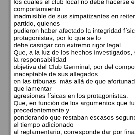
los cuales el club local no debe hacerse el
comportamiento
inadmisible de sus simpatizantes en reit
partido, quienes
pudieron haber afectado la integridad físi
protagonistas, por lo que se lo
debe castigar con extremo rigor legal.
Que, a la luz de los hechos investigados,
la responsabilidad
objetiva del Club Germinal, por del comp
inaceptable de sus allegados
en las tribunas, más allá de que afortun
que lamentar
agresiones físicas en los protagonistas.
Que, en función de los argumentos que f
precedentemente y
ponderando que restaban escasos segund
el tiempo adicionado
al reglamentario, corresponde dar por fina