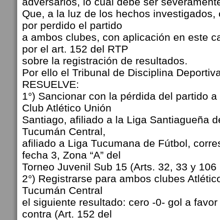
adversarios, lo cual debe ser severament
Que, a la luz de los hechos investigados
por perdido el partido
a ambos clubes, con aplicación en este 
por el art. 152 del RTP
sobre la registración de resultados.
Por ello el Tribunal de Disciplina Deportiva 
RESUELVE:
1°) Sancionar con la pérdida del partido 
Club Atlético Unión
Santiago, afiliado a la Liga Santiagueña d
Tucumán Central,
afiliado a Liga Tucumana de Fútbol, corre
fecha 3, Zona “A” del
Torneo Juvenil Sub 15 (Arts. 32, 33 y 106 i
2°) Registrarse para ambos clubes Atlétic
Tucumán Central
el siguiente resultado: cero -0- gol a favor
contra (Art. 152 del