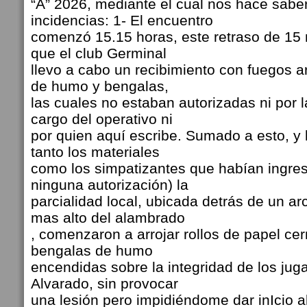
“A” 2026, mediante el cual nos hace sabe
incidencias: 1- El encuentro
comenzó 15.15 horas, este retraso de 15 
que el club Germinal
llevo a cabo un recibimiento con fuegos ar
de humo y bengalas,
las cuales no estaban autorizadas ni por la
cargo del operativo ni
por quien aquí escribe. Sumado a esto, y l
tanto los materiales
como los simpatizantes que habían ingresa
ninguna autorización) la
parcialidad local, ubicada detrás de un ar
mas alto del alambrado
, comenzaron a arrojar rollos de papel cer
bengalas de humo
encendidas sobre la integridad de los jug
Alvarado, sin provocar
una lesión pero impidiéndome dar inIcio a