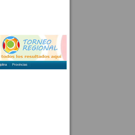
plina
Provincias