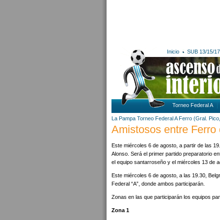
Inicio
SUB 13/15/17
Torneo Federal A
La Pampa
Torneo Federal A
Ferro (Gral. Pico
Amistosos entre Ferro
Este miércoles 6 de agosto, a partir de las 19.
Alonso. Será el primer partido preparatorio e
el equipo santarroseño y el miércoles 13 de a
Este miércoles 6 de agosto, a las 19.30, Belg
Federal “A”, donde ambos participarán.
Zonas en las que participarán los equipos p
Zona 1