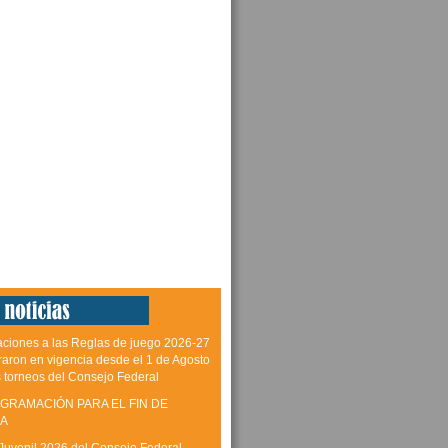
aciones a las Reglas de juego 2026-27
raron en vigencia desde el 1 de Agosto
s torneos del Consejo Federal
GRAMACIÓN PARA EL FIN DE
A