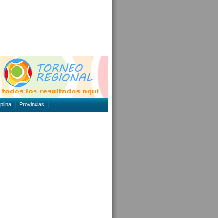
plina
Provincias