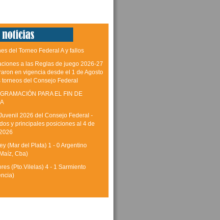
es del Torneo Federal A y fallos
aciones a las Reglas de juego 2026-27
raron en vigencia desde el 1 de Agosto
s torneos del Consejo Federal
GRAMACIÓN PARA EL FIN DE
A
Juvenil 2026 del Consejo Federal -
dos y principales posiciones al 4 de
 2026
y (Mar del Plata) 1 - 0 Argentino
Maíz, Cba)
res (Pto.Vilelas) 4 - 1 Sarmiento
encia)