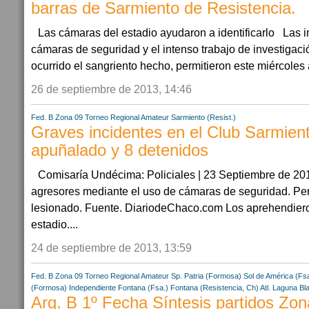
barras de Sarmiento de Resistencia.
Las cámaras del estadio ayudaron a identificarlo Las 
cámaras de seguridad y el intenso trabajo de investiga
ocurrido el sangriento hecho, permitieron este miércoles a 
26 de septiembre de 2013, 14:46
Fed. B Zona 09
Torneo Regional Amateur
Sarmiento (Resist.)
Graves incidentes en el Club Sarmien
apuñalado y 8 detenidos
Comisaría Undécima: Policiales | 23 Septiembre de 2013
agresores mediante el uso de cámaras de seguridad. Pe
lesionado. Fuente. DiariodeChaco.com Los aprehendiero
estadio....
24 de septiembre de 2013, 13:59
Fed. B Zona 09
Torneo Regional Amateur
Sp. Patria (Formosa)
Sol de América (Fs
(Formosa)
Independiente Fontana (Fsa.)
Fontana (Resistencia, Ch)
Atl. Laguna Bl
Arg. B 1º Fecha Síntesis partidos Zon