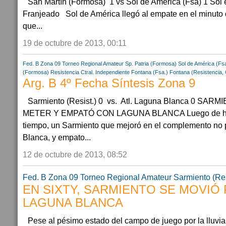
San Martín (Formosa) 1 vs Sol de América (Fsa) 1 Sol 
Franjeado Sol de América llegó al empate en el minuto 
que...
19 de octubre de 2013, 00:11
Fed. B Zona 09
Torneo Regional Amateur
Sp. Patria (Formosa)
Sol de América (Fs
(Formosa)
Resistencia Ctral.
Independiente Fontana (Fsa.)
Fontana (Resistencia,
Arg. B 4º Fecha Síntesis Zona 9
Sarmiento (Resist.) 0 vs. Atl. Laguna Blanca 0 SA
METER Y EMPATÓ CON LAGUNA BLANCA Luego de habe
tiempo, un Sarmiento que mejoró en el complemento no 
Blanca, y empato...
12 de octubre de 2013, 08:52
Fed. B Zona 09
Torneo Regional Amateur
Sarmiento (Res
EN SIXTY, SARMIENTO SE MOVIÓ
LAGUNA BLANCA
Pese al pésimo estado del campo de juego por la lluvia