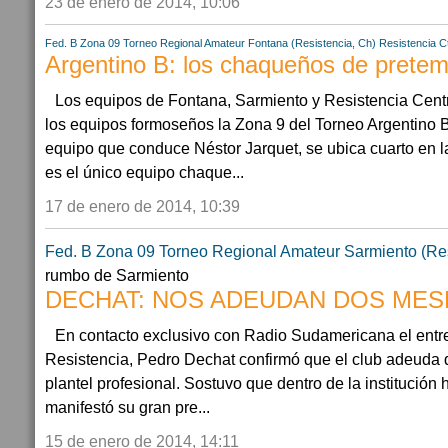
23 de enero de 2014, 10:06
Fed. B Zona 09
Torneo Regional Amateur
Fontana (Resistencia, Ch)
Resistencia C
Argentino B: los chaqueños de prete
Los equipos de Fontana, Sarmiento y Resistencia Centr
los equipos formoseños la Zona 9 del Torneo Argentino B
equipo que conduce Néstor Jarquet, se ubica cuarto en l
es el único equipo chaque...
17 de enero de 2014, 10:39
Fed. B Zona 09
Torneo Regional Amateur
Sarmiento (Res
rumbo de Sarmiento
DECHAT: NOS ADEUDAN DOS MES
En contacto exclusivo con Radio Sudamericana el entr
Resistencia, Pedro Dechat confirmó que el club adeuda 
plantel profesional. Sostuvo que dentro de la institución h
manifestó su gran pre...
15 de enero de 2014, 14:11