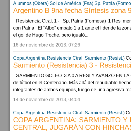
Alumnos (Obera)
Sol de América (Fsa)
Sp. Patria (Formo
Argentino B 9na fecha Síntesis zona 
Resistencia Ctral. 1 - Sp. Patria (Formosa) 1 Resi mer
con Patria El “Albo” empató 1 a 1 ante el líder de la zo
el gol de Hugo Troche, pero igualó...
16 de noviembre de 2013, 07:26
Copa Argentina
Resistencia Ctral.
Sarmiento (Resist.)
Co
Sarmiento (Resistencia) 3 - Resistenc
SARMIENTO GOLEÓ 3 A 0 A RESI Y AVANZÓ EN LA
de fútbol en el Centenario. Más allá del repudiable hech
integrantes de ambos equipos, luego de una agresiva re
14 de noviembre de 2013, 04:04
Copa Argentina
Resistencia Ctral.
Sarmiento (Resist.)
Co
COPA ARGENTINA: SARMIENTO Y 
CENTRAL, JUGARÁN CON HINCHA