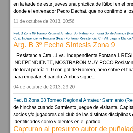
en la tarde de este jueves una práctica de fútbol en el p
donde el entrenador Pedro Dechat, que no confirmó a los t
11 de octubre de 2013, 00:56
Fed. B Zona 09
Torneo Regional Amateur
Sp. Patria (Formosa)
Sol de América (Fs
Ctral.
Independiente Fontana (Fsa.)
Fontana (Resistencia, Ch)
Atl. Laguna Blanca
Arg. B 3º Fecha Síntesis Zona 9
Resistencia Ctral. 1 vs. Independiente Fontana 1 RE
INDEPENDIENTE, MOSTRARON MUY POCO Resistencia 
de local perdía 1 -0 con gol de Romero, pero sobre el f
para empatar el partido. Ambos sigue...
04 de octubre de 2013, 23:20
Fed. B Zona 08
Torneo Regional Amateur
Sarmiento (Res
de hinchas cuando Sarmiento juegue de visitante. Capita
socios y/o jugadores del club de las distintas disciplina
identificados como violentos en el partido.
Capturan al presunto autor de puñalad