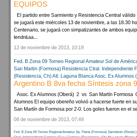
EQUIPOS
El partido entre Sarmiento y Resistencia Central válido
se jugará este miércoles 13 de noviembre, a las 18.30 ho
Centenario, se jugará con simpatizantes de ambos equipo
tendr&aa...
12 de noviembre de 2013, 10:19
Fed. B Zona 09
Torneo Regional Amateur
Sol de Améric
San Martin (Formosa)
Resistencia Ctral.
Independiente F
(Resistencia, Ch)
Atl. Laguna Blanca
Asoc. Ex Alumnos 
Argentino B 8va fecha Síntesis zona 
Asoc. Ex Alumnos (Oberá) 2 vs San Martín Formosa 0 
Alumnos El equipo obereño volvió a hacerse fuerte en su
San Martín de Formosa por 2-0. Los goles fueron en el s
08 de noviembre de 2013, 07:49
Fed. B Zona 09
Torneo Regional Amateur
Sp. Patria (Formosa)
Sarmiento (Resist.)