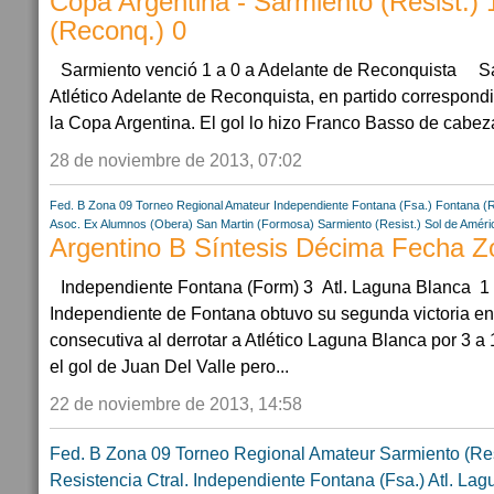
Copa Argentina - Sarmiento (Resist.) 
(Reconq.) 0
Sarmiento venció 1 a 0 a Adelante de Reconquista Sa
Atlético Adelante de Reconquista, en partido correspond
la Copa Argentina. El gol lo hizo Franco Basso de cabeza
28 de noviembre de 2013, 07:02
Fed. B Zona 09
Torneo Regional Amateur
Independiente Fontana (Fsa.)
Fontana (R
Asoc. Ex Alumnos (Obera)
San Martin (Formosa)
Sarmiento (Resist.)
Sol de Améri
Argentino B Síntesis Décima Fecha Z
Independiente Fontana (Form) 3 Atl. Laguna Blanca 1 
Independiente de Fontana obtuvo su segunda victoria en 
consecutiva al derrotar a Atlético Laguna Blanca por 3 a 
el gol de Juan Del Valle pero...
22 de noviembre de 2013, 14:58
Fed. B Zona 09
Torneo Regional Amateur
Sarmiento (Res
Resistencia Ctral.
Independiente Fontana (Fsa.)
Atl. Lag