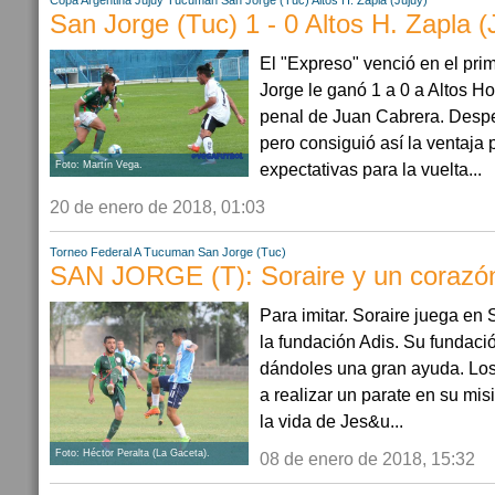
Copa Argentina
Jujuy
Tucuman
San Jorge (Tuc)
Altos H. Zapla (Jujuy)
San Jorge (Tuc) 1 - 0 Altos H. Zapla (
El "Expreso" venció en el pri
Jorge le ganó 1 a 0 a Altos H
penal de Juan Cabrera. Desp
pero consiguió así la ventaja 
Foto: Martín Vega.
expectativas para la vuelta...
20 de enero de 2018, 01:03
Torneo Federal A
Tucuman
San Jorge (Tuc)
SAN JORGE (T): Soraire y un corazón
Para imitar. Soraire juega en 
la fundación Adis. Su fundaci
dándoles una gran ayuda. Los
a realizar un parate en su misi
la vida de Jes&u...
Foto: Héctor Peralta (La Gaceta).
08 de enero de 2018, 15:32