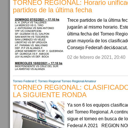
TORNEO REGIONAL: Horario unificad
partidos de la última fecha
Trece partidos de la última f
jugarán al mismo horario. Est
última fecha del Torneo Regio
gran mayoría de los clasificad
Consejo Federañ deci&oacut..
02 de febrero de 2021, 20:40
Torneo Federal C
Torneo Regional
Torneo Regional Amateur
TORNEO REGIONAL: CLASIFICAD
LA SIGUIENTE RONDA
Ya son 6 los equipos clasifica
del Torneo Regional. A conti
sigue el torneo en busca de l
Federal A 2021 REGION NO