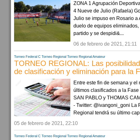
ZONA 1 Agrupación Deportiva 
4 Nueve de Julio (Rafaela) G
Julio se impuso en Rosario a
duelo de equipos eliminados, 
partido y se despidi&...
06 de febrero de 2021, 21:11
Torneo Federal C
Torneo Regional
Torneo Regional Amateur
TORNEO REGIONAL: Las posibilidad
de clasificación y eliminación para la 
Entre este fin de semana y el
últimos clasificados a la Fa
SAN PABLO y THOMAS CA
- Twitter: @ivangoni_goni La
Regional tendrá su último capí
05 de febrero de 2021, 22:10
Torneo Federal C
Torneo Regional
Torneo Regional Amateur