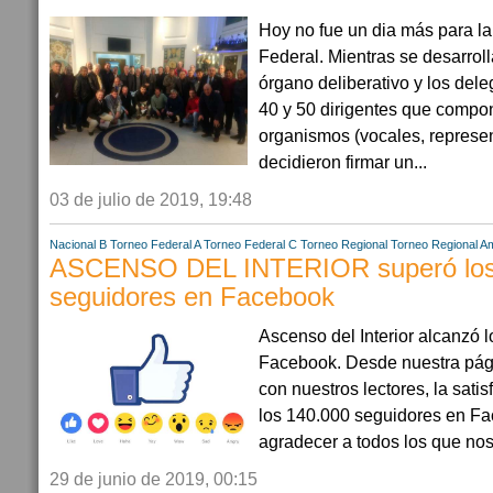
Hoy no fue un dia más para la
Federal. Mientras se desarrol
órgano deliberativo y los dele
40 y 50 dirigentes que compon
organismos (vocales, represe
decidieron firmar un...
03 de julio de 2019, 19:48
Nacional B
Torneo Federal A
Torneo Federal C
Torneo Regional
Torneo Regional A
ASCENSO DEL INTERIOR superó los
seguidores en Facebook
Ascenso del Interior alcanzó 
Facebook. Desde nuestra pág
con nuestros lectores, la sat
los 140.000 seguidores en F
agradecer a todos los que nos 
29 de junio de 2019, 00:15