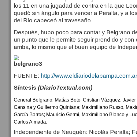
los 11 en una jugadad de contra en la que Leo
quedó sin ángulo para vencer a Peralta, y a l
del Río cabeceó al travesaño.
Después, hubo poco para contar y Belgrano d
un punto que le permite seguir prendido y con
arriba, lo mismo que el buen equipo de Indep
FUENTE:
http://www.eldiariodelapampa.com.ar
Síntesis
(DiarioTextual.com)
General Belgrano: Matías Boto; Cristian Vázquez, Javier
Cansina y Guillermo Quintana; Maximiliano Russo, Maxi
García Barros; Mauricio Germi, Maximiliano Blanco y Lu
Carlos Almada.
Independiente de Neuquén: Nicolás Peralta; Fe