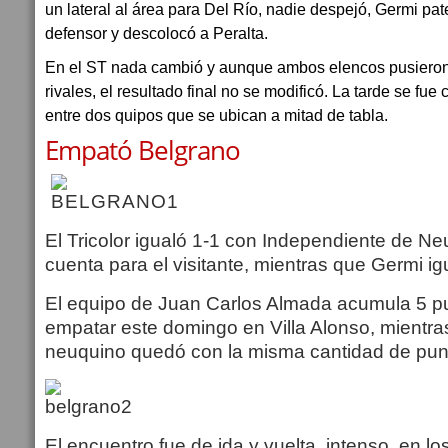
un lateral al área para Del Río, nadie despejó, Germi pat
defensor y descolocó a Peralta.
En el ST nada cambió y aunque ambos elencos pusieron 
rivales, el resultado final no se modificó. La tarde se fue
entre dos quipos que se ubican a mitad de tabla.
Empató Belgrano
El Tricolor igualó 1-1 con Independiente de Neu
cuenta para el visitante, mientras que Germi ig
El equipo de Juan Carlos Almada acumula 5 
empatar este domingo en Villa Alonso, mientra
neuquino quedó con la misma cantidad de pun
El encuentro fue de ida y vuelta, intenso, en l