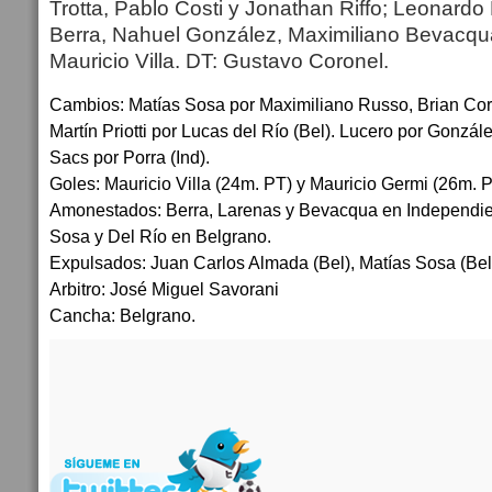
Trotta, Pablo Costi y Jonathan Riffo; Leonard
Berra, Nahuel González, Maximiliano Bevacqua
Mauricio Villa. DT: Gustavo Coronel.
Cambios: Matías Sosa por Maximiliano Russo, Brian Cor
Martín Priotti por Lucas del Río (Bel). Lucero por Gonzá
Sacs por Porra (Ind).
Goles: Mauricio Villa (24m. PT) y Mauricio Germi (26m. P
Amonestados: Berra, Larenas y Bevacqua en Independien
Sosa y Del Río en Belgrano.
Expulsados: Juan Carlos Almada (Bel), Matías Sosa (Bel)
Arbitro: José Miguel Savorani
Cancha: Belgrano.