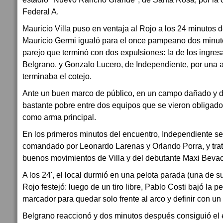
Federal A.
Mauricio Villa puso en ventaja al Rojo a los 24 minutos d
Mauricio Germi igualó para el once pampeano dos minut
parejo que terminó con dos expulsiones: la de los ingre
Belgrano, y Gonzalo Lucero, de Independiente, por una
terminaba el cotejo.
Ante un buen marco de público, en un campo dañado y de
bastante pobre entre dos equipos que se vieron obligados
como arma principal.
En los primeros minutos del encuentro, Independiente se
comandado por Leonardo Larenas y Orlando Porra, y trat
buenos movimientos de Villa y del debutante Maxi Beva
A los 24', el local durmió en una pelota parada (una de s
Rojo festejó: luego de un tiro libre, Pablo Costi bajó la p
marcador para quedar solo frente al arco y definir con un
Belgrano reaccionó y dos minutos después consiguió el