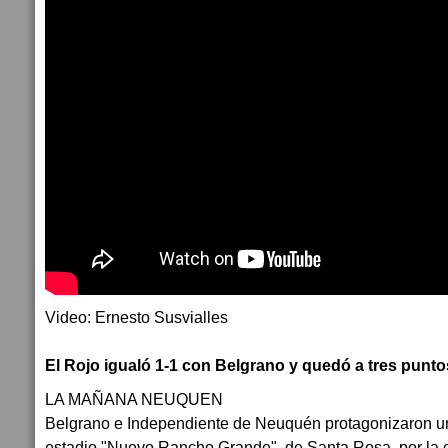
Video: Ernesto Susvialles
El Rojo igualó 1-1 con Belgrano y quedó a tres puntos
LA MAÑANA NEUQUEN
Belgrano e Independiente de Neuquén protagonizaron un 
estadio "Nuevo Rancho Grande", de Santa Rosa, por la c