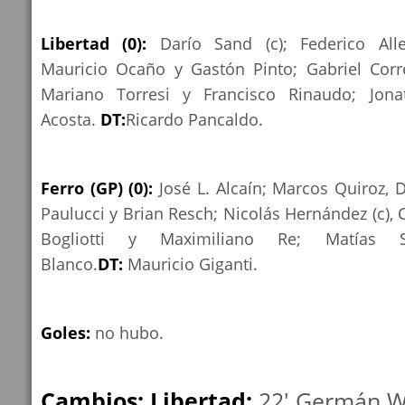
Libertad (0):
Darío Sand (c); Federico Alle
Mauricio Ocaño y Gastón Pinto; Gabriel Corre
Mariano Torresi y Francisco Rinaudo; Jon
Acosta.
DT:
Ricardo Pancaldo.
Ferro (GP) (0):
José L. Alcaín; Marcos Quiroz, D
Paulucci y Brian Resch; Nicolás Hernández (c), 
Bogliotti y Maximiliano Re; Matías 
Blanco.
DT:
Mauricio Giganti.
Goles:
no hubo.
Cambios: Libertad:
22' Germán W