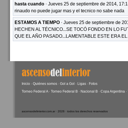
hasta cuando
· Jueves 25 de septiembre de 2014, 17:1
rinaudo no puede jugar mas y el tecnico no sabe nada
ESTAMOS A TIEMPO
· Jueves 25 de septiembre de 20
HECHEN AL TÉCNICO...SE TOCÓ FONDO EN LO FUT
QUE EL AÑO PASADO...LAMENTABLE ESTE ERA EL 
Inicio
·
Quiénes somos
·
Gol a Gol
·
Ligas
·
Fotos
Torneo Federal A
·
Torneo Federal B
·
Nacional B
·
Copa Argentina
·
ascensodelinterior.com.ar · 2026 · todos los derechos reservados