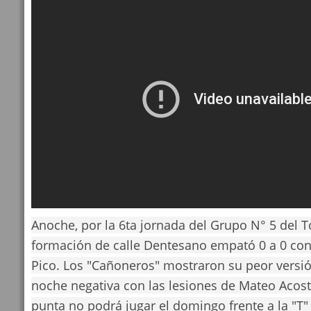
Anoche, por la 6ta jornada del Grupo N° 5 del To
formación de calle Dentesano empató 0 a 0 con
Pico. Los "Cañoneros" mostraron su peor versió
noche negativa con las lesiones de Mateo Acost
punta no podrá jugar el domingo frente a la "T"