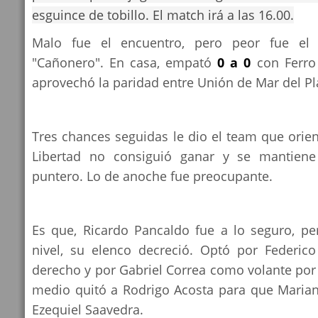
esguince de tobillo. El match irá a las 16.00.
Malo fue el encuentro, pero peor fue el 
"Cañonero". En casa, empató
0 a 0
con Ferro
aprovechó la paridad entre Unión de Mar del Pl
Tres chances seguidas le dio el team que orie
Libertad no consiguió ganar y se mantiene
puntero. Lo de anoche fue preocupante.
Es que, Ricardo Pancaldo fue a lo seguro, pe
nivel, su elenco decreció. Optó por Federico
derecho y por Gabriel Correa como volante por
medio quitó a Rodrigo Acosta para que Maria
Ezequiel Saavedra.