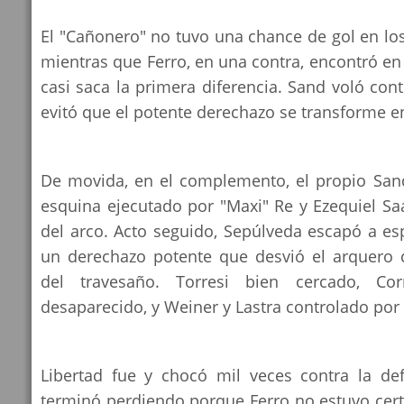
El "Cañonero" no tuvo una chance de gol en lo
mientras que Ferro, en una contra, encontró en
casi saca la primera diferencia. Sand voló con
evitó que el potente derechazo se transforme en
De movida, en el complemento, el propio Sand
esquina ejecutado por "Maxi" Re y Ezequiel S
del arco. Acto seguido, Sepúlveda escapó a es
un derechazo potente que desvió el arquero 
del travesaño. Torresi bien cercado, Cor
desaparecido, y Weiner y Lastra controlado por 
Libertad fue y chocó mil veces contra la d
terminó perdiendo porque Ferro no estuvo cert