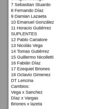
7 Sebastian Stuardo
8 Fernando Díaz
9 Damian Lazaeta
10 Emanuel González
11 Horacio Gutiérrez
SUPLENTES
12 Pablo Cariatore
13 Nicolás Vega
14 Tomas Gutiérrez
15 Guillermo Nicolletti
16 Fabián Díaz
17 Ezequiel Briones
18 Octavio Gimenez
DT Lencina
Cambios:
Vega x Sanchez
Díaz x Vargas
Briones x lazeta