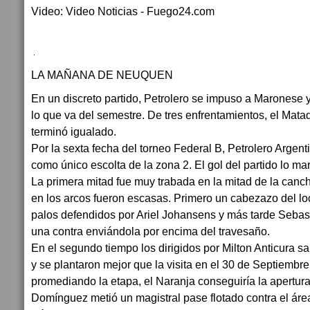
Video: Video Noticias - Fuego24.com
LA MAÑANA DE NEUQUEN
En un discreto partido, Petrolero se impuso a Maronese y 
lo que va del semestre. De tres enfrentamientos, el Matad
terminó igualado.
Por la sexta fecha del torneo Federal B, Petrolero Argen
como único escolta de la zona 2. El gol del partido lo m
La primera mitad fue muy trabada en la mitad de la canch
en los arcos fueron escasas. Primero un cabezazo del loc
palos defendidos por Ariel Johansens y más tarde Sebas
una contra enviándola por encima del travesaño.
En el segundo tiempo los dirigidos por Milton Anticura s
y se plantaron mejor que la visita en el 30 de Septiembre.
promediando la etapa, el Naranja conseguiría la apertur
Domínguez metió un magistral pase flotado contra el áre