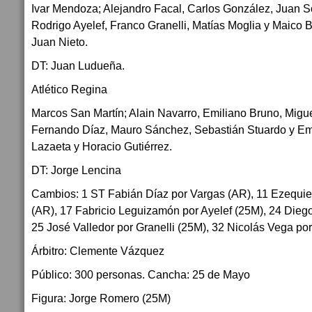
Ivar Mendoza; Alejandro Facal, Carlos González, Juan So
Rodrigo Ayelef, Franco Granelli, Matías Moglia y Maico 
Juan Nieto.
DT: Juan Ludueña.
Atlético Regina
Marcos San Martín; Alain Navarro, Emiliano Bruno, Migu
Fernando Díaz, Mauro Sánchez, Sebastián Stuardo y E
Lazaeta y Horacio Gutiérrez.
DT: Jorge Lencina
Cambios: 1 ST Fabián Díaz por Vargas (AR), 11 Ezequie
(AR), 17 Fabricio Leguizamón por Ayelef (25M), 24 Dieg
25 José Valledor por Granelli (25M), 32 Nicolás Vega p
Árbitro: Clemente Vázquez
Público: 300 personas. Cancha: 25 de Mayo
Figura: Jorge Romero (25M)