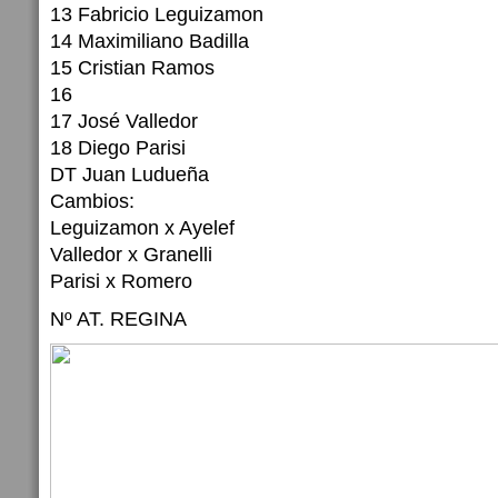
13 Fabricio Leguizamon
14 Maximiliano Badilla
15 Cristian Ramos
16
17 José Valledor
18 Diego Parisi
DT Juan Ludueña
Cambios:
Leguizamon x Ayelef
Valledor x Granelli
Parisi x Romero
Nº AT. REGINA