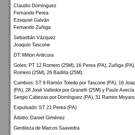
Claudio Domínguez
Fernando Perea
Ezequiel Galván
Fernando Zuñiga
Sebastián Vázquez
Joaquín Tascone
DT: Milton Anticura
Goles: PT 12 Romero (25M), 16 Perea (PA), Zuñiga (PA).
Romero (25M), 26 Badilla (25M).
Cambios: ST 9 Ramón Toledo por Tascone (PA), 16 Joa
(PA), 28 José Valledor por Granelli (25M) y Paulo Avecía
Sergio Cabezas por Domínguez (PA), 31 Ramiro Moyano 
Expulsado: ST 21 Perea (PA)
Árbitro: Daniel Giménez
Gentileza de Marcos Saavedra