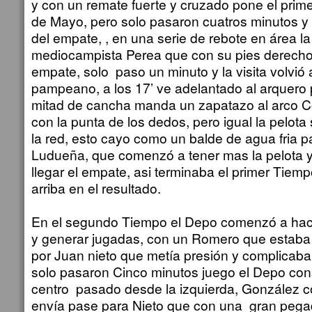
y con un remate fuerte y cruzado pone el prime
de Mayo, pero solo pasaron cuatros minutos y la
del empate, , en una serie de rebote en área la
mediocampista Perea que con su pies derecho 
empate, solo paso un minuto y la visita volvió 
pampeano, a los 17’ ve adelantado al arquer
mitad de cancha manda un zapatazo al arco Cor
con la punta de los dedos, pero igual la pelot
la red, esto cayo como un balde de agua fria p
Ludueña, que comenzó a tener mas la pelota y 
llegar el empate, asi terminaba el primer Tiem
arriba en el resultado.
En el segundo Tiempo el Depo comenzó a hac
y generar jugadas, con un Romero que estaba
por Juan nieto que metía presión y complicaba 
solo pasaron Cinco minutos juego el Depo con
centro pasado desde la izquierda, González co
envía pase para Nieto que con una gran pegad