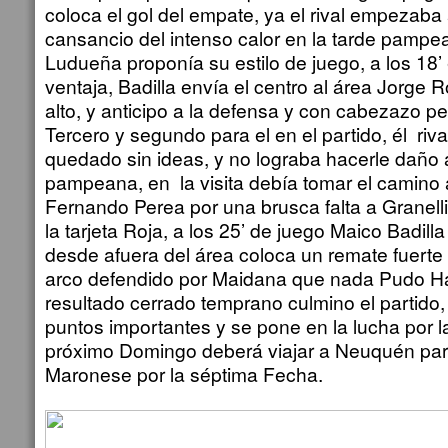
coloca el gol del empate, ya el rival empezaba
cansancio del intenso calor en la tarde pampea
Ludueña proponía su estilo de juego, a los 18’ 
ventaja, Badilla envía el centro al área Jorge 
alto, y anticipo a la defensa y con cabezazo pe
Tercero y segundo para el en el partido, él riv
quedado sin ideas, y no lograba hacerle daño 
pampeana, en la visita debía tomar el camino 
Fernando Perea por una brusca falta a Granelli 
la tarjeta Roja, a los 25’ de juego Maico Badilla
desde afuera del área coloca un remate fuerte
arco defendido por Maidana que nada Pudo Ha
resultado cerrado temprano culmino el partido, 
puntos importantes y se pone en la lucha por la
próximo Domingo deberá viajar a Neuquén par
Maronese por la séptima Fecha.