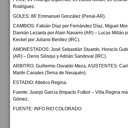
Rodríguez.
GOLES: 86’ Emmanuel González (Penal-AR).
CAMBIOS: Fabián Díaz por Fernández Díaz, Miguel Mora
Damián Lezaeta por Alain Navarro (AR) – Lucas Millán p
Keckel por Juliano Benítez (IRC).
AMONESTADOS: José Sebastián Stuardo, Horacio Gutiér
(AR) – Denis Silisqui y Adrián Sandoval (IRC).
ARBITRO: Guillermo Osvaldo Meza. ASISTENTES: Carlo
Martín Canales (Terna de Neuquén).
ESTADIO: Atletico Regina.
Fuente: Juanjo Garcia (Impacto Futbol – Villa Regina m
Gómez,
FUENTE: INFO RIO COLORADO