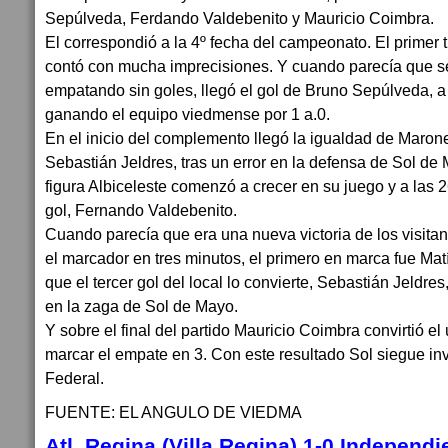
Sepúlveda, Ferdando Valdebenito y Mauricio Coimbra.
El correspondió a la 4º fecha del campeonato. El primer 
contó con mucha imprecisiones. Y cuando parecía que se
empatando sin goles, llegó el gol de Bruno Sepúlveda, a 
ganando el equipo viedmense por 1 a.0.
En el inicio del complemento llegó la igualdad de Marone
Sebastián Jeldres, tras un error en la defensa de Sol de 
figura Albiceleste comenzó a crecer en su juego y a las 
gol, Fernando Valdebenito.
Cuando parecía que era una nueva victoria de los visitan
el marcador en tres minutos, el primero en marca fue Ma
que el tercer gol del local lo convierte, Sebastián Jeldre
en la zaga de Sol de Mayo.
Y sobre el final del partido Mauricio Coimbra convirtió el 
marcar el empate en 3. Con este resultado Sol siegue invi
Federal.
FUENTE: EL ANGULO DE VIEDMA
Atl. Regina (Villa Regina) 1-0 Independi