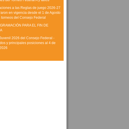
es del Torneo Federal A y fallos
aciones a las Reglas de juego 2026-27
raron en vigencia desde el 1 de Agosto
s torneos del Consejo Federal
GRAMACIÓN PARA EL FIN DE
A
Juvenil 2026 del Consejo Federal -
dos y principales posiciones al 4 de
 2026