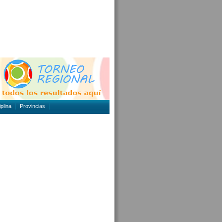
plina
Provincias