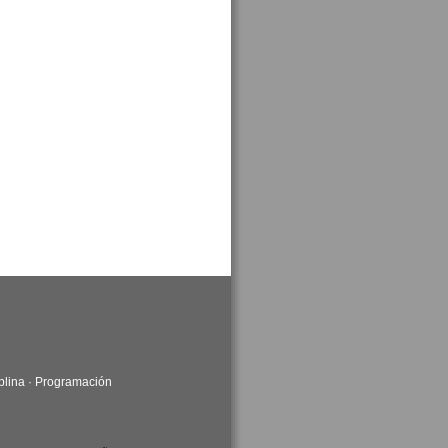
plina
·
Programación