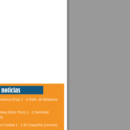
América (Fsa) 1 - 0 Defe. de Belgrano
rava (Gral. Pico) 1 - 1 Germinal
n)
 Central 1 - 1 El Linqueño (Lincoln)