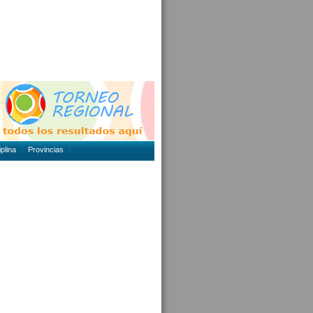
plina
Provincias