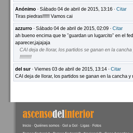
Anónimo
· Sábado 04 de abril de 2015, 13:16 ·
Citar
Tiras piedras!!!!!! Vamos cai
azzurro
· Sábado 04 de abril de 2015, 02:09 ·
Citar
ah bueno encima que te "guardan un lugarcito" en el fede
aparecer,jajajaja
CAI deja de llorar, los partidos se ganan en la cancha 
!!!!!!!!!!
del sur
· Viernes 03 de abril de 2015, 13:14 ·
Citar
CAI deja de llorar, los partidos se ganan en la cancha y no e
Inicio
·
Quiénes somos
·
Gol a Gol
·
Ligas
·
Fotos