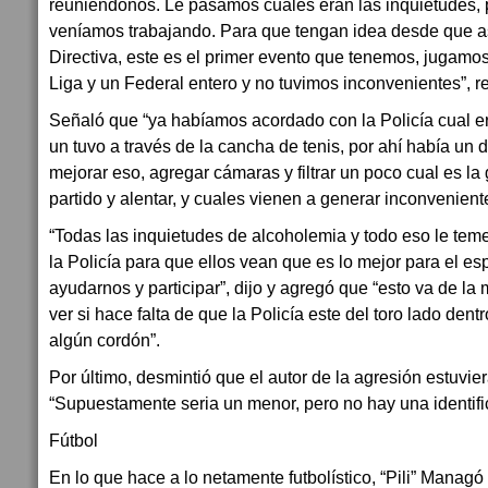
reuniéndonos. Le pasamos cuales eran las inquietudes, 
veníamos trabajando. Para que tengan idea desde que 
Directiva, este es el primer evento que tenemos, jugamo
Liga y un Federal entero y no tuvimos inconvenientes”, r
Señaló que “ya habíamos acordado con la Policía cual e
un tuvo a través de la cancha de tenis, por ahí había u
mejorar eso, agregar cámaras y filtrar un poco cual es la
partido y alentar, y cuales vienen a generar inconvenient
“Todas las inquietudes de alcoholemia y todo eso le tem
la Policía para que ellos vean que es lo mejor para el e
ayudarnos y participar”, dijo y agregó que “esto va de la
ver si hace falta de que la Policía este del toro lado dent
algún cordón”.
Por último, desmintió que el autor de la agresión estuvier
“Supuestamente seria un menor, pero no hay una identifi
Fútbol
En lo que hace a lo netamente futbolístico, “Pili” Managó