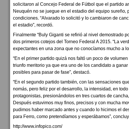
solicitaron al Concejo Federal de Fútbol que el partido 
Neuquén no se juegue en el estadio del equipo sureño, 
condiciones. “Alvarado lo solicitó y lo cambiaron de ca
el estadio”, recordó.
Finalmente “Buly Giganti se refirió al nivel demostrado po
dos primeros cotejos del Torneo Federal A 2015. “La ve
expectantes en una zona que no conocíamos mucho a los 
“En el primer partido quizá nos faltó un poco de volumen
triunfo meritorio ya que era uno de los candidato a ganar 
posibles para pasar de fase”, destacó.
“En el segundo partido también, con las sensaciones qu
nomás, pero feliz por el desarrollo, la intensidad, en to
protagonistas, presionándolos en tres cuartos de cancha,
Después estuvimos muy finos, precisos y con mucha movi
pudimos haber marcado antes y cuando lo hicimos el des
para Ferro, como pretendíamos y esperábamos”, concluy
http://www.infopico.com/