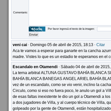
Comentario:
Por favor ingresá el texto de la imagen:
veni cai
· Domingo 05 de abril de 2015, 18:13 ·
Citar
Aca te vamos a esperar para ganarte en la cancha azurr
madre. Vistes lo que es un estadio te esperamos en el 
Escandalo en Otamendi
· Sábado 04 de abril de 2015,
La terna arbitral ALTUNA GUSTAVO BAHÍA BLANCA 
BAHÍA BLANCA BANEGAS ANGEL ARIEL BAHÍA BLANCA,
vez de un escandalo, como se vio venir, inclino la cacha
Circulo, como si eso no fuera poco, le anulo un gol a Vi
de esas faltas inexistente le dio un gol a Otamendi a los
a dos jugadores de Villa, y al cuerpo técnico de Villa, q
golpeado por la gente de Otamendi, están hospitalizados