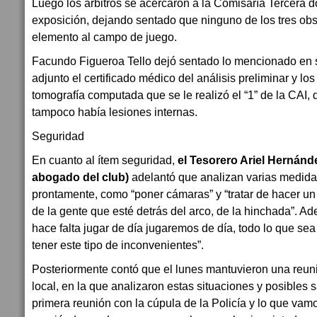
Luego los árbitros se acercaron a la Comisaría Tercera 
exposición, dejando sentado que ninguno de los tres ob
elemento al campo de juego.
Facundo Figueroa Tello dejó sentado lo mencionado en 
adjunto el certificado médico del análisis preliminar y los
tomografía computada que se le realizó el “1” de la CAI
tampoco había lesiones internas.
Seguridad
En cuanto al ítem seguridad,
el Tesorero Ariel Hernánde
abogado del club)
adelantó que analizan varias medida
prontamente, como “poner cámaras” y “tratar de hacer un
de la gente que esté detrás del arco, de la hinchada”. A
hace falta jugar de día jugaremos de día, todo lo que sea
tener este tipo de inconvenientes”.
Posteriormente contó que el lunes mantuvieron una reuni
local, en la que analizaron estas situaciones y posibles 
primera reunión con la cúpula de la Policía y lo que vam