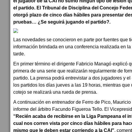
el jugador de la CAI no sufrió ningún tipo de lesión q
el partido. El Tribunal de Disciplina del Concejo Feder
otorgó plazo de cinco días hábiles para presentar d
pruebas… ¿Se seguirá jugando el partido?.
Las novedades se conocieron en parte por fuentes que ti
información brindada en una conferencia realizada en la 
tarde.
En primer término el dirigente Fabricio Managó explicó q
primera de una serie que realizarán regularmente de form
partido. La prensa podrá entrevistar a dos jugadores y el
los partidos los días jueves a las 19 horas, mientras que
cotejo se realizará una rueda de prensa.
A continuación en entrenador de Ferro de Pico, Mauricio Gi
informe del árbitro Facundo Figueroa Tello. El Vicepres
“Recién acaba de recibirse en la Liga Pampeana el inf
cual nos corren vista por cinco días hábiles para hac
mismo que le deben estar corriendo a la CAI"
, coment