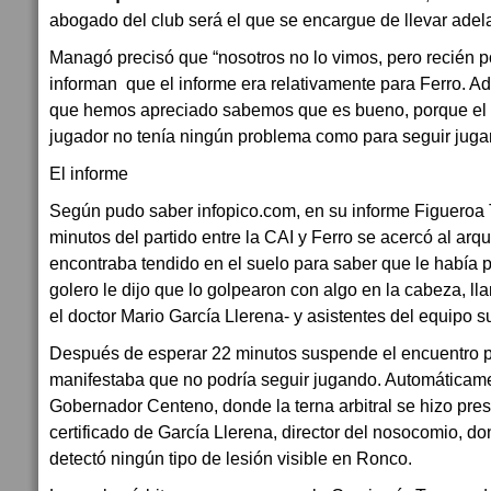
abogado del club será el que se encargue de llevar adela
Managó precisó que “nosotros no lo vimos, pero recién p
informan que el informe era relativamente para Ferro. A
que hemos apreciado sabemos que es bueno, porque el i
jugador no tenía ningún problema como para seguir jugan
El informe
Según pudo saber infopico.com, en su informe Figueroa T
minutos del partido entre la CAI y Ferro se acercó al ar
encontraba tendido en el suelo para saber que le había
golero le dijo que lo golpearon con algo en la cabeza, ll
el doctor Mario García Llerena- y asistentes del equipo s
Después de esperar 22 minutos suspende el encuentro p
manifestaba que no podría seguir jugando. Automáticamen
Gobernador Centeno, donde la terna arbitral se hizo pre
certificado de García Llerena, director del nosocomio, 
detectó ningún tipo de lesión visible en Ronco.