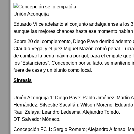
Eduardo Vilce adelantó al conjunto andalgalense a los 3
aunque las mejores chances hasta ese momento habían s
Sobre 20 del complemento, Diego Pave derribó adentro d
Claudio Vega, y el juez Miguel Mazón cobró penal. Luc
de cambiar la pena máxima por gol, para el empate que 
los “Estancieros”. Concepción por su lado, se mantiene 
fuera de casa y un triunfo como local.
Síntesis
Unión Aconquija 1: Diego Pave; Pablo Jiménez, Martín 
Hernández, Silvestre Sacallán; Wilson Moreno, Eduardo
Raúl Zelaya; Leandro Ledesma, Alejandro Toledo.
DT: Salvador Mónaco.
Concepción FC 1: Sergio Romero; Alejandro Alfonso, Ma