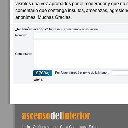
visibles una vez aprobados por el moderador y que no 
comentario que contenga insultos, amenazas, agresion
anónimas. Muchas Gracias.
¿No tenés Facebook?
Ingresá tu comentario continuación:
Nombre:
Comentario:
Por favor ingresá el texto de la imagen:
Inicio
·
Quiénes somos
·
Gol a Gol
·
Ligas
·
Fotos