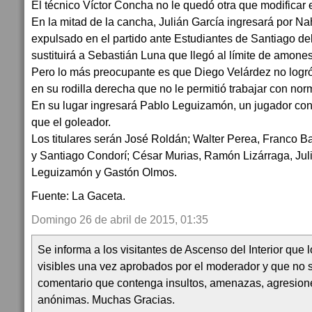
El técnico Víctor Concha no le quedó otra que modificar e
En la mitad de la cancha, Julián García ingresará por N
expulsado en el partido ante Estudiantes de Santiago del
sustituirá a Sebastián Luna que llegó al límite de amone
Pero lo más preocupante es que Diego Velárdez no logró
en su rodilla derecha que no le permitió trabajar con no
En su lugar ingresará Pablo Leguizamón, un jugador con d
que el goleador.
Los titulares serán José Roldán; Walter Perea, Franco B
y Santiago Condorí; César Murias, Ramón Lizárraga, Juli
Leguizamón y Gastón Olmos.
Fuente: La Gaceta.
Domingo 26 de abril de 2015, 01:35
Se informa a los visitantes de Ascenso del Interior que
visibles una vez aprobados por el moderador y que no 
comentario que contenga insultos, amenazas, agresion
anónimas. Muchas Gracias.